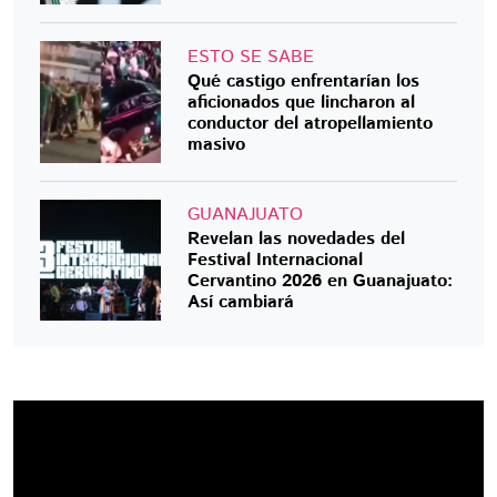
ESTO SE SABE
Qué castigo enfrentarían los
aficionados que lincharon al
conductor del atropellamiento
masivo
GUANAJUATO
Revelan las novedades del
Festival Internacional
Cervantino 2026 en Guanajuato:
Así cambiará