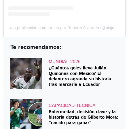
Una publicación compartida por Roberto Alvarado (@piojo.13)
Te recomendamos:
MUNDIAL 2026
¿Cuántos goles lleva Julián
Quiñones con México? El
delantero agranda su historia
tras marcarle a Ecuador
CAPACIDAD TÉCNICA
Enfermedad, decisión clave y la
historia detrás de Gilberto Mora:
"nacido para ganar"