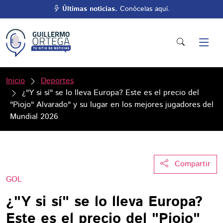
Últimas noticias.
Conócelas aquí.
Inicio
Deportes
¿"Y si sí" se lo lleva Europa? Este es el precio del
"Piojo" Alvarado" y su lugar en los mejores jugadores del
Mundial 2026
Compartir
GOL
¿"Y si sí" se lo lleva Europa?
Este es el precio del "Piojo"