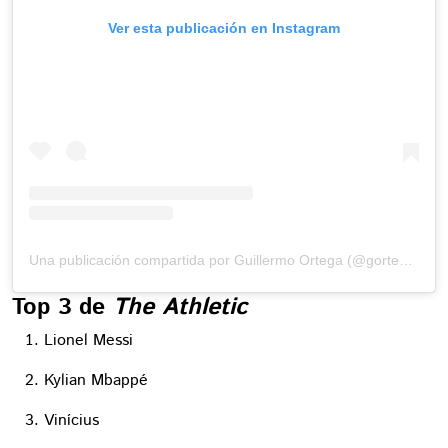
Ver esta publicación en Instagram
Una publicación compartida por Guillermo Ortega (@gortega_r)
Top 3 de
The Athletic
Lionel Messi
Kylian Mbappé
Vinícius