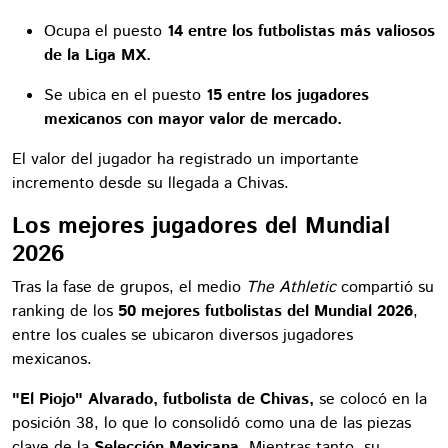
Ocupa el puesto
14 entre los futbolistas más valiosos
de la Liga MX.
Se ubica en el puesto
15 entre los jugadores
mexicanos con mayor valor de mercado.
El valor del jugador ha registrado un importante
incremento desde su llegada a Chivas.
Los mejores jugadores del Mundial
2026
Tras la fase de grupos, el medio
The Athletic
compartió su
ranking de los
50 mejores futbolistas del Mundial 2026
,
entre los cuales se ubicaron diversos jugadores
mexicanos.
"El Piojo" Alvarado, futbolista de Chivas,
se colocó en la
posición 38, lo que lo consolidó como una de las piezas
clave de la
Selección Mexicana.
Mientras tanto, su