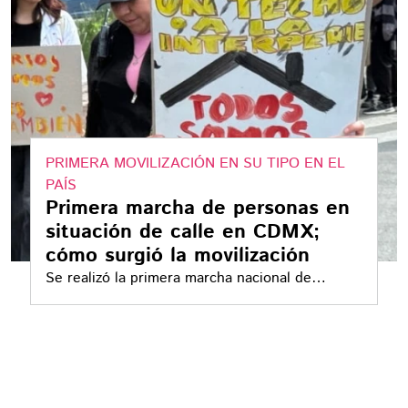
PRIMERA MOVILIZACIÓN EN SU TIPO EN EL
PAÍS
Primera marcha de personas en
situación de calle en CDMX;
cómo surgió la movilización
Se realizó la primera marcha nacional de
personas en situación de calle en México, en el
marco del Día Internacional de las Luchas de las
Personas en Situación de Calle. Denuncian
violencia, exclusión y fallas estructurales en
albergues y servicios públicos