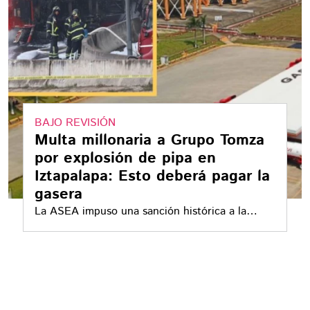
BAJO REVISIÓN
Multa millonaria a Grupo Tomza
por explosión de pipa en
Iztapalapa: Esto deberá pagar la
gasera
La ASEA impuso una sanción histórica a la
gasera, que enfrenta 32 expedientes por
irregularidades