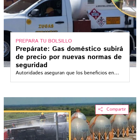
PREPARA TU BOLSILLO
Prepárate: Gas doméstico subirá
de precio por nuevas normas de
seguridad
Autoridades aseguran que los beneficios en
seguridad y prevención de accidentes justifican
el ajuste
Compartir