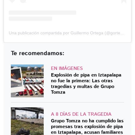
Una publicación compartida por Guillermo Ortega (@gortega_r)
Te recomendamos:
EN IMÁGENES
Explosión de pipa en Iztapalapa
no fue la primera: Las otras
tragedias y multas de Grupo
Tomza
A 8 DÍAS DE LA TRAGEDIA
Grupo Tomza no ha cumplido las
promesas tras explosión de pipa
en Iztapalapa, acusan familiares