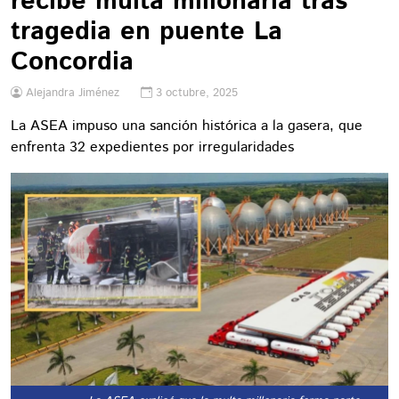
recibe multa millonaria tras
tragedia en puente La
Concordia
Alejandra Jiménez
3 octubre, 2025
La ASEA impuso una sanción histórica a la gasera, que
enfrenta 32 expedientes por irregularidades