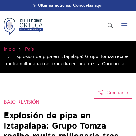
Últimas noticias.
Conócelas aquí.
Inicio
País
Explosión de pipa en Iztapalapa: Grupo Tomza recibe
multa millonaria tras tragedia en puente La Concordia
Compartir
BAJO REVISIÓN
Explosión de pipa en
Iztapalapa: Grupo Tomza