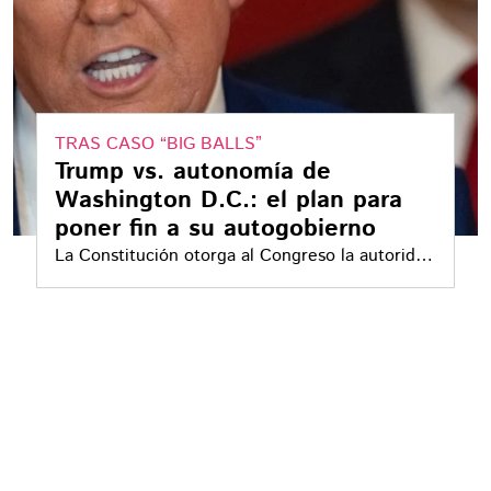
TRAS CASO “BIG BALLS”
Trump vs. autonomía de
Washington D.C.: el plan para
poner fin a su autogobierno
La Constitución otorga al Congreso la autoridad
última sobre el Distrito capital de EE.UU.