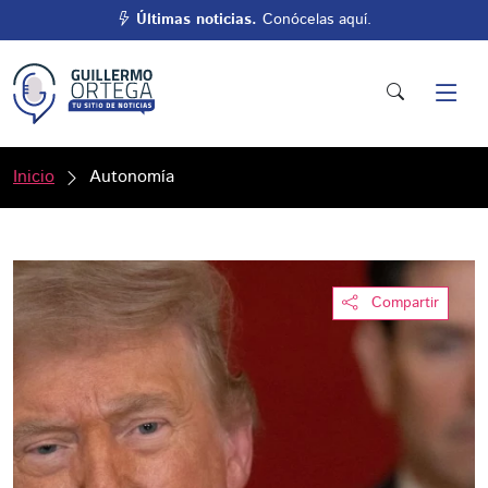
Últimas noticias.
Conócelas aquí.
Inicio
Autonomía
Compartir