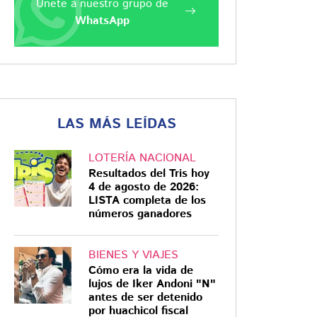
Únete a nuestro grupo de
WhatsApp
LAS MÁS LEÍDAS
LOTERÍA NACIONAL
Resultados del Tris hoy
4 de agosto de 2026:
LISTA completa de los
números ganadores
BIENES Y VIAJES
Cómo era la vida de
lujos de Iker Andoni "N"
antes de ser detenido
por huachicol fiscal