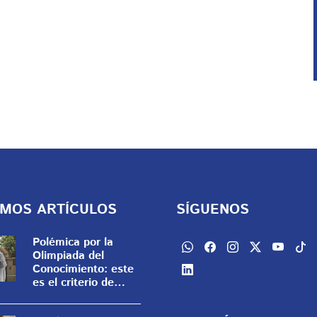
IMOS ARTÍCULOS
SÍGUENOS
Polémica por la
Olimpiada del
Conocimiento: este
es el criterio de
desempate