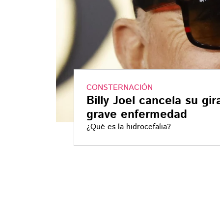
CONSTERNACIÓN
Billy Joel cancela su gi
grave enfermedad
¿Qué es la hidrocefalia?