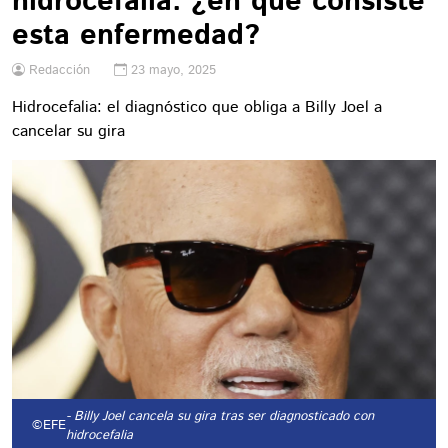
hidrocefalia: ¿en qué consiste
esta enfermedad?
Redacción
23 mayo, 2025
Hidrocefalia: el diagnóstico que obliga a Billy Joel a
cancelar su gira
- Billy Joel cancela su gira tras ser diagnosticado con
©EFE
hidrocefalia