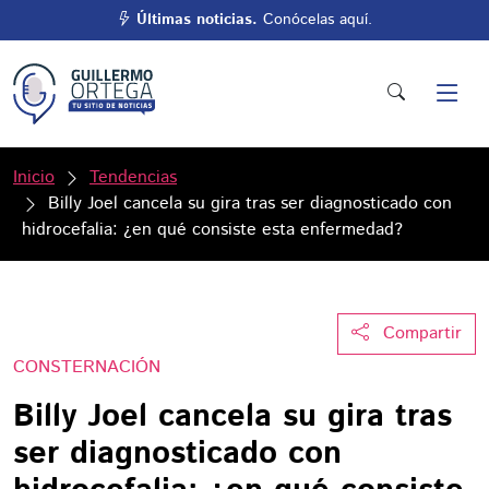
Últimas noticias.
Conócelas aquí.
Inicio
Tendencias
Billy Joel cancela su gira tras ser diagnosticado con
hidrocefalia: ¿en qué consiste esta enfermedad?
Compartir
CONSTERNACIÓN
Billy Joel cancela su gira tras
ser diagnosticado con