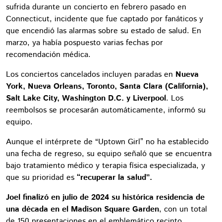
sufrida durante un concierto en febrero pasado en
Connecticut, incidente que fue captado por fanáticos y
que encendió las alarmas sobre su estado de salud. En
marzo, ya había pospuesto varias fechas por
recomendación médica.
Los conciertos cancelados incluyen paradas en
Nueva
York, Nueva Orleans, Toronto, Santa Clara (California),
Salt Lake City, Washington D.C. y Liverpool
. Los
reembolsos se procesarán automáticamente, informó su
equipo.
Aunque el intérprete de “Uptown Girl” no ha establecido
una fecha de regreso, su equipo señaló que se encuentra
bajo tratamiento médico y terapia física especializada, y
que su prioridad es
“recuperar la salud”.
Joel finalizó en julio de 2024 su histórica residencia de
una década en el Madison Square Garden
, con un total
de 150 presentaciones en el emblemático recinto.