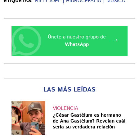
ETIQUETAS:
BILLY JOEL
HIDROCEFALIA
MÚSICA
Únete a nuestro grupo de
WhatsApp
LAS MÁS LEÍDAS
VIOLENCIA
¿César Gastélum es hermano
de Ana Gastélum? Revelan cuál
sería su verdadera relación