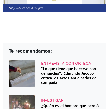
- Billy Joel cancela su gira
Te recomendamos:
ENTREVISTA CON ORTEGA
“Lo que tiene que hacerse son
denuncias”: Edmundo Jacobo
critica los actos anticipados de
campaña
INVESTIGAN
¿Quién es el hombre que perdió