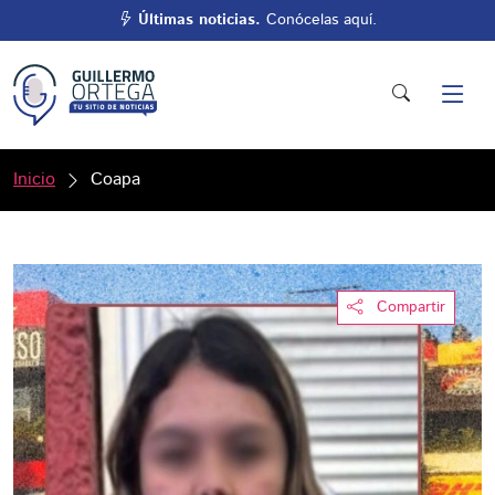
Últimas noticias.
Conócelas aquí.
Inicio
Coapa
Compartir