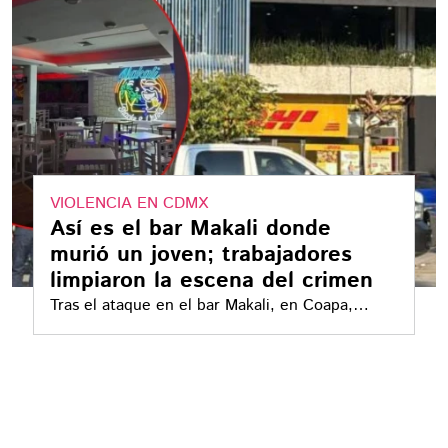
VIOLENCIA EN CDMX
Así es el bar Makali donde
murió un joven; trabajadores
limpiaron la escena del crimen
Tras el ataque en el bar Makali, en Coapa,
donde murió un joven y hubo cuatro heridos, se
reportó que sacaron al baleado y lavaron la
sangre, presuntamente para aparentar que el
crimen ocurrió fuera