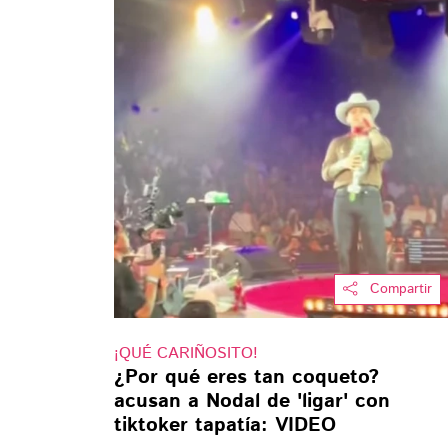
Compartir
¡QUÉ CARIÑOSITO!
¿Por qué eres tan coqueto?
acusan a Nodal de 'ligar' con
tiktoker tapatía: VIDEO