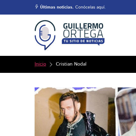
Últimas noticias.
Conócelas aquí.
Inicio
Cristian Nodal