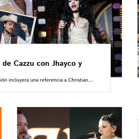
a de Cazzu con Jhayco y
ón incluyera una referencia a Christian
 la industria urbana