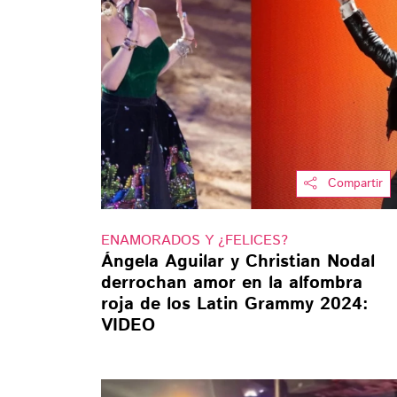
Compartir
ENAMORADOS Y ¿FELICES?
Ángela Aguilar y Christian Nodal
derrochan amor en la alfombra
roja de los Latin Grammy 2024:
VIDEO