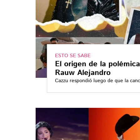
ESTO SE SABE
El origen de la polémic
Rauw Alejandro
Cazzu respondió luego de que la canci
Nodal; acusa complicidad masculina en