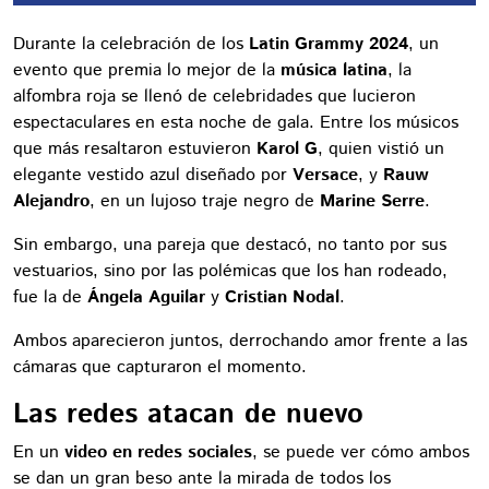
Durante la celebración de los
Latin Grammy 2024
, un
evento que premia lo mejor de la
música latina
, la
alfombra roja se llenó de celebridades que lucieron
espectaculares en esta noche de gala. Entre los músicos
que más resaltaron estuvieron
Karol G
, quien vistió un
elegante vestido azul diseñado por
Versace
, y
Rauw
Alejandro
, en un lujoso traje negro de
Marine Serre
.
Sin embargo, una pareja que destacó, no tanto por sus
vestuarios, sino por las polémicas que los han rodeado,
fue la de
Ángela Aguilar
y
Cristian Nodal
.
Ambos aparecieron juntos, derrochando amor frente a las
cámaras que capturaron el momento.
Las redes atacan de nuevo
En un
video en redes sociales
, se puede ver cómo ambos
se dan un gran beso ante la mirada de todos los