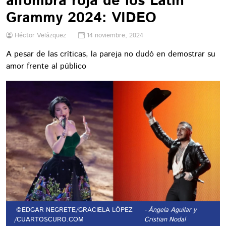
alfombra roja de los Latin
Grammy 2024: VIDEO
Héctor Velázquez
14 noviembre, 2024
A pesar de las críticas, la pareja no dudó en demostrar su
amor frente al público
©EDGAR NEGRETE/GRACIELA LÓPEZ
- Ángela Aguilar y
/CUARTOSCURO.COM
Cristian Nodal