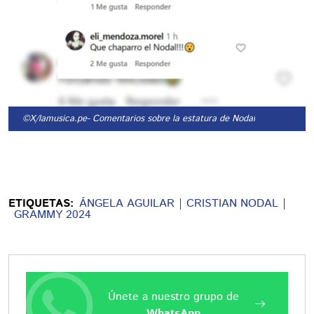
©X/lamusica.pe
- Comentarios sobre la estatura de Nodal
ETIQUETAS:
ÁNGELA AGUILAR
CRISTIAN NODAL
GRAMMY 2024
Únete a nuestro grupo de
WhatsApp