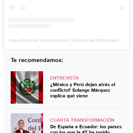
Una publicación compartida por La Música.pe (@lamusica.pe)
Te recomendamos:
ENTREVISTA
¿México y Perú dejan atrás el
conflicto? Solange Márquez
explica qué viene
CUARTA TRANSFORMACIÓN
De España a Ecuador: los países
con los que la 4T ha tenido