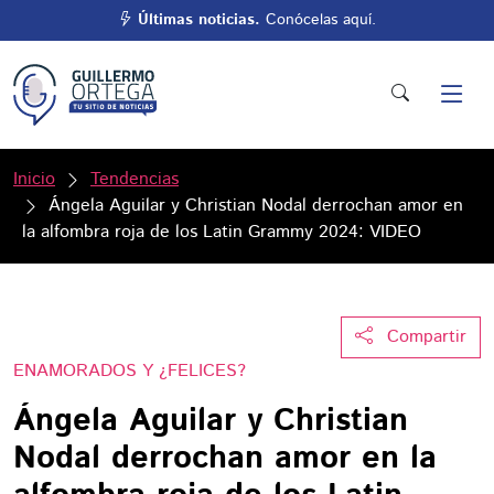
Últimas noticias.
Conócelas aquí.
Inicio
Tendencias
Ángela Aguilar y Christian Nodal derrochan amor en
la alfombra roja de los Latin Grammy 2024: VIDEO
Compartir
ENAMORADOS Y ¿FELICES?
Ángela Aguilar y Christian
Nodal derrochan amor en la