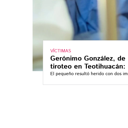
VÍCTIMAS
Gerónimo González, de 6
tiroteo en Teotihuacán:
El pequeño resultó herido con dos im
junto a su madre, quien también fue 