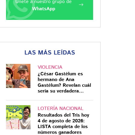
Únete a nuestro grupo de
WhatsApp
LAS MÁS LEÍDAS
VIOLENCIA
¿César Gastélum es
hermano de Ana
Gastélum? Revelan cuál
sería su verdadera
relación
LOTERÍA NACIONAL
Resultados del Tris hoy
4 de agosto de 2026:
LISTA completa de los
números ganadores