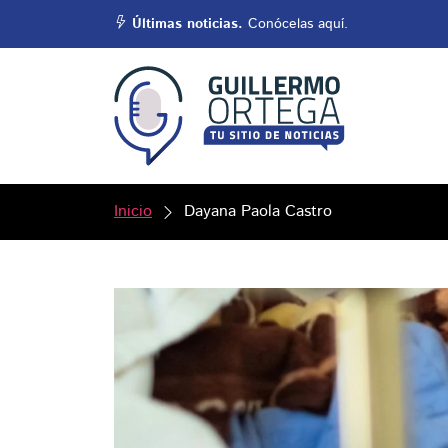
Últimas noticias.
Conócelas aquí.
Inicio
Dayana Paola Castro