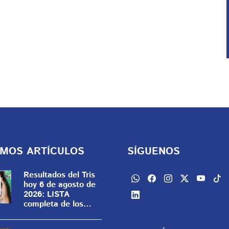
IMOS ARTÍCULOS
SÍGUENOS
Resultados del Tris
hoy 6 de agosto de
2026: LISTA
completa de los
números ganadores