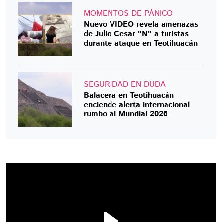
MOMENTOS DE PÁNICO
Nuevo VIDEO revela amenazas
de Julio Cesar "N" a turistas
durante ataque en Teotihuacán
SEGURIDAD EN DUDA
Balacera en Teotihuacán
enciende alerta internacional
rumbo al Mundial 2026