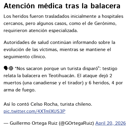
Atención médica tras la balacera
Los heridos fueron trasladados inicialmente a hospitales
cercanos, pero algunos casos, como el de Gerónimo,
requirieron atención especializada.
Autoridades de salud continúan informando sobre la
evolución de las víctimas, mientras se mantiene el
seguimiento clínico.
🗣️🔴 “Nos sacaron porque un turista disparó”: testigo
relata la balacera en Teotihuacán. El ataque dejó 2
muertos (una canadiense y el tirador) y 6 heridos, 4 por
arma de fuego.
Así lo contó Celso Rocha, turista chileno.
pic.twitter.com/4XTmlXUS3P
— Guillermo Ortega Ruiz (@GOrtegaRuiz)
April 20, 2026