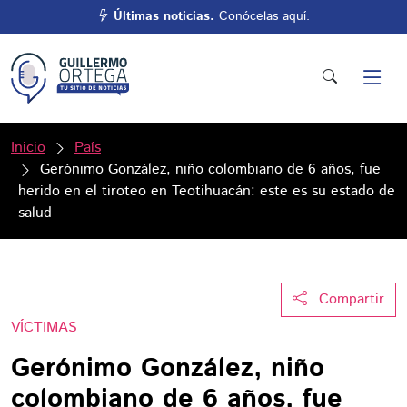
Últimas noticias.
Conócelas aquí.
Inicio
País
Gerónimo González, niño colombiano de 6 años, fue
herido en el tiroteo en Teotihuacán: este es su estado de
salud
Compartir
VÍCTIMAS
Gerónimo González, niño
colombiano de 6 años, fue