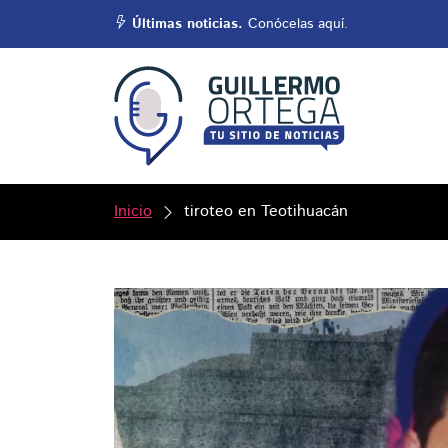
Últimas noticias.
Conócelas aquí.
Inicio
tiroteo en Teotihuacán