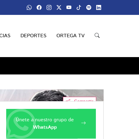
CIAS
DEPORTES
ORTEGA TV
Compartir
Únete a nuestro grupo de
WhatsApp