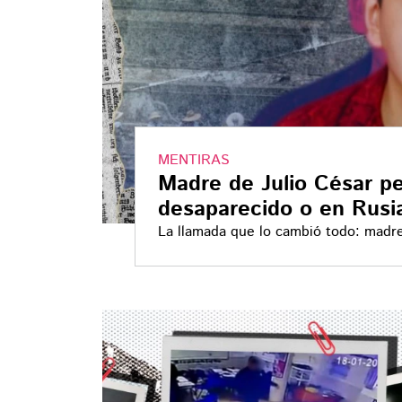
MENTIRAS
Madre de Julio César p
desaparecido o en Rusi
La llamada que lo cambió todo: madre
Ramírez Valencia, lo buscaba sin sabe