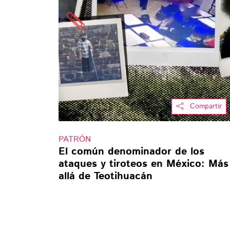
Compartir
PATRÓN
El común denominador de los
ataques y tiroteos en México: Más
allá de Teotihuacán