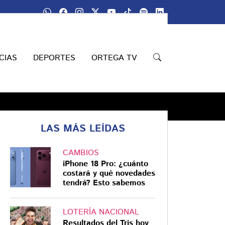
Únete a nuestro grupo de
WhatsApp
CIAS
DEPORTES
ORTEGA TV
LAS MÁS LEÍDAS
CAMBIOS
iPhone 18 Pro: ¿cuánto
Compartir
costará y qué novedades
tendrá? Esto sabemos
LOTERÍA NACIONAL
Resultados del Tris hoy