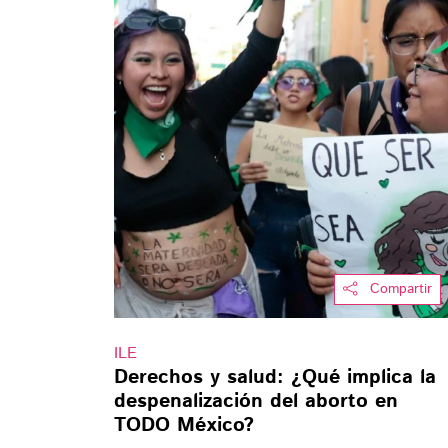
Compartir
ILE
Derechos y salud: ¿Qué implica la
despenalización del aborto en
TODO México?