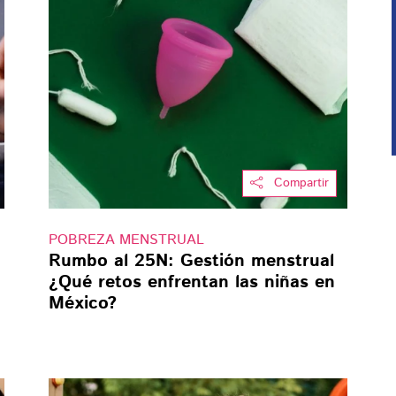
Compartir
POBREZA MENSTRUAL
Rumbo al 25N: Gestión menstrual
¿Qué retos enfrentan las niñas en
México?