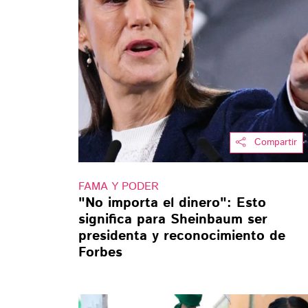
Compartir
FAMA Y PODER
"No importa el dinero": Esto
significa para Sheinbaum ser
presidenta y reconocimiento de
Forbes