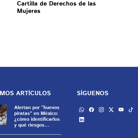
Cartilla de Derechos de las
Mujeres
IMOS ARTÍCULOS
SÍGUENOS
Alertan por “huevos
piratas” en México:
¿cómo identificarlos
y qué riesgos
representan?