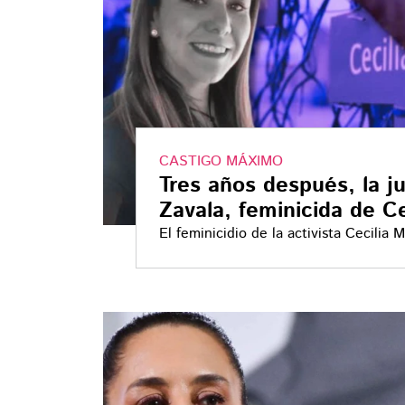
CASTIGO MÁXIMO
Tres años después, la ju
Zavala, feminicida de C
El feminicidio de la activista Cecili
alcanzó a sus dos cómplices, conside