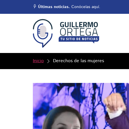
Últimas noticias.
Conócelas aquí.
Inicio
Derechos de las mujeres