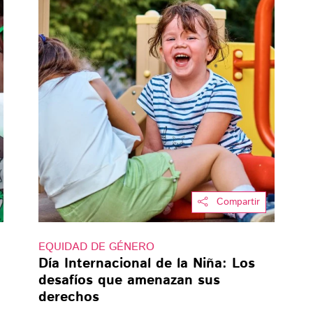
Compartir
EQUIDAD DE GÉNERO
Día Internacional de la Niña: Los
desafíos que amenazan sus
derechos