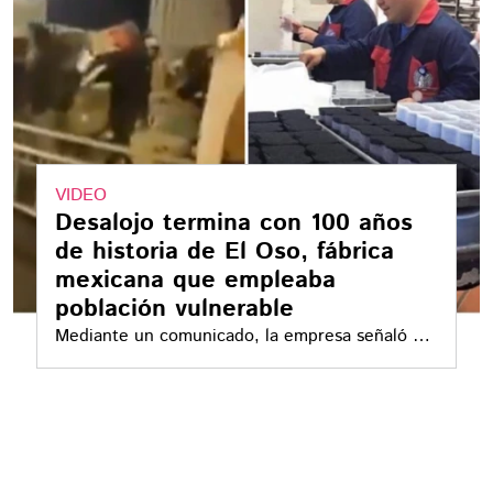
VIDEO
Desalojo termina con 100 años
de historia de El Oso, fábrica
mexicana que empleaba
población vulnerable
Mediante un comunicado, la empresa señaló al
crimen organizado, la corrupción y la
competencia desleal