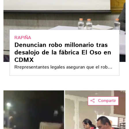
RAPIÑA
Denuncian robo millonario tras
desalojo de la fábrica El Oso en
CDMX
Rrepresentantes legales aseguran que el robo
asciende a más de dos millones de pesos en
efectivo y equipo
Compartir