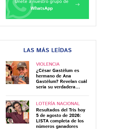
Únete a nuestro grupo de
WhatsApp
LAS MÁS LEÍDAS
VIOLENCIA
¿César Gastélum es
hermano de Ana
Gastélum? Revelan cuál
sería su verdadera
relación
LOTERÍA NACIONAL
Resultados del Tris hoy
5 de agosto de 2026:
LISTA completa de los
números ganadores