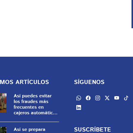
IMOS ARTÍCULOS
SÍGUENOS
Así puedes evitar
los fraudes más
frecuentes en
cajeros automáticos
y detectar un equipo
alterado
SUSCRÍBETE
Así se prepara