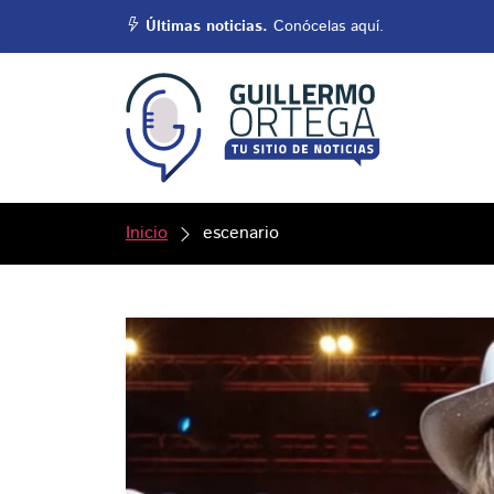
Últimas noticias.
Conócelas aquí.
Inicio
escenario