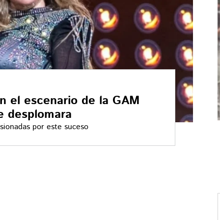
 en el escenario de la GAM
e desplomara
esionadas por este suceso