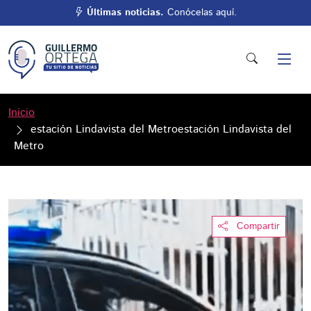
Últimas noticias.
Conócelas aquí.
Inicio
estación Lindavista del Metroestación Lindavista del
Metro
Compartir