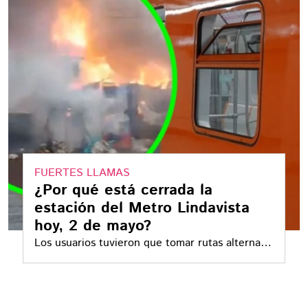
FUERTES LLAMAS
¿Por qué está cerrada la
estación del Metro Lindavista
hoy, 2 de mayo?
Los usuarios tuvieron que tomar rutas alternas
debido a que un intenso incendio se reportó en
zonas aledañas a la estación