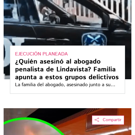
EJECUCIÓN PLANEADA
¿Quién asesinó al abogado
penalista de Lindavista? Familia
apunta a estos grupos delictivos
La familia del abogado, asesinado junto a su
esposa en Lindavista, señaló directamente a
tres grupos dedicados al despojo de terrenos
como posibles responsables del crimen
Compartir