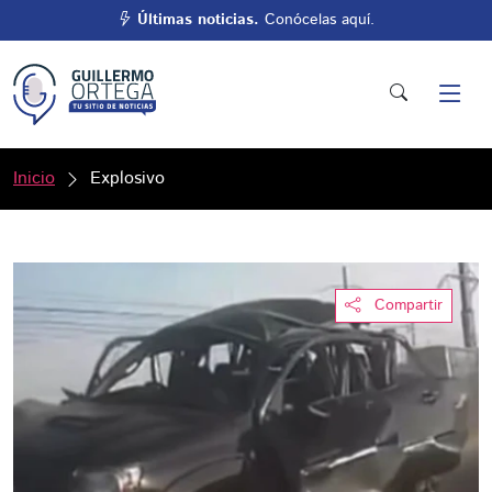
Últimas noticias.
Conócelas aquí.
Inicio
Explosivo
Compartir