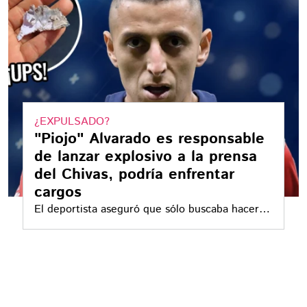
¿EXPULSADO?
"Piojo" Alvarado es responsable
de lanzar explosivo a la prensa
del Chivas, podría enfrentar
cargos
El deportista aseguró que sólo buscaba hacer
una broma a sus compañeros