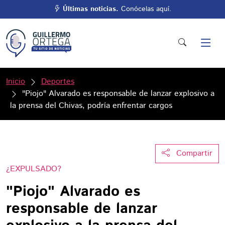
Últimas noticias.
Conócelas aquí.
Inicio
Deportes
"Piojo" Alvarado es responsable de lanzar explosivo a
la prensa del Chivas, podría enfrentar cargos
Compartir
¿EXPULSADO?
"Piojo" Alvarado es
responsable de lanzar