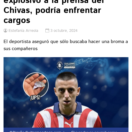
explosivo a la prensa del
Chivas, podría enfrentar
cargos
Estefanía Arreola
3 octubre, 2024
El deportista aseguró que sólo buscaba hacer una broma a
sus compañeros