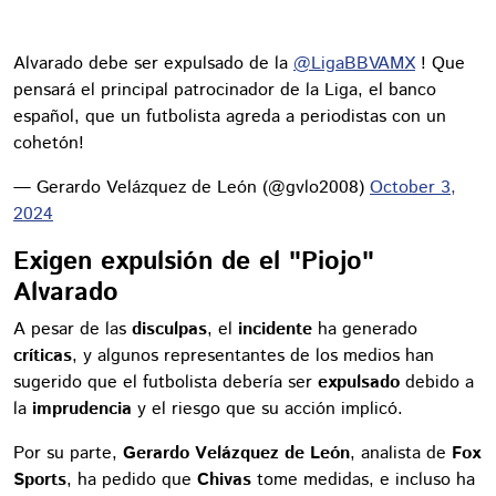
Alvarado debe ser expulsado de la
@LigaBBVAMX
! Que
pensará el principal patrocinador de la Liga, el banco
español, que un futbolista agreda a periodistas con un
cohetón!
— Gerardo Velázquez de León (@gvlo2008)
October 3,
2024
Exigen expulsión de el "Piojo"
Alvarado
A pesar de las
disculpas
, el
incidente
ha generado
críticas
, y algunos representantes de los medios han
sugerido que el futbolista debería ser
expulsado
debido a
la
imprudencia
y el riesgo que su acción implicó.
Por su parte,
Gerardo Velázquez de León
, analista de
Fox
Sports
, ha pedido que
Chivas
tome medidas, e incluso ha