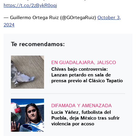
https://t.co/2zBykR0oqj
— Guillermo Ortega Ruiz (@GOrtegaRuiz)
October 3,
2024
Te recomendamos:
EN GUADALAJARA, JALISCO
Chivas bajo controversia:
Lanzan petardo en sala de
prensa previo al Clásico Tapatío
DIFAMADA Y AMENAZADA
Lucía Yáñez, futbolista del
Puebla, deja México tras sufrir
violencia por acoso