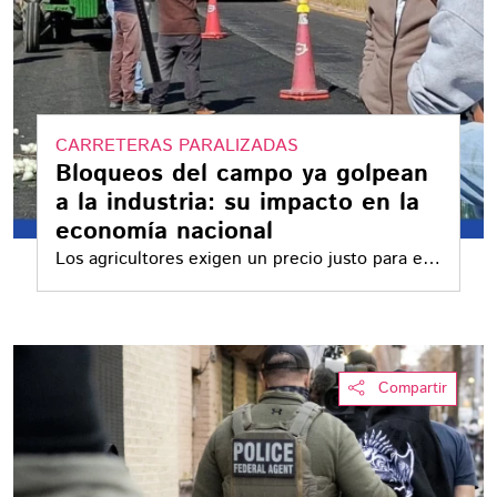
CARRETERAS PARALIZADAS
Bloqueos del campo ya golpean
a la industria: su impacto en la
economía nacional
Los agricultores exigen un precio justo para el
maíz, cuyo valor internacional ha caído cerca
del 20% en lo que va del año
Compartir