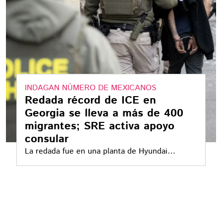
INDAGAN NÚMERO DE MEXICANOS
Redada récord de ICE en
Georgia se lleva a más de 400
migrantes; SRE activa apoyo
consular
La redada fue en una planta de Hyundai
participaron también el FBI, la DEA y la Patrulla
Estatal de Georgia