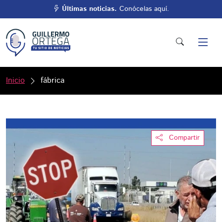
Últimas noticias.
Conócelas aquí.
Inicio
fábrica
Compartir