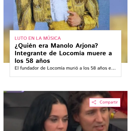
LUTO EN LA MÚSICA
¿Quién era Manolo Arjona?
Integrante de Locomía muere a
los 58 años
El fundador de Locomía murió a los 58 años en
Barcelona, la agrupación destacó su trayectoria
musical
Compartir