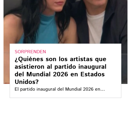
SORPRENDEN
¿Quiénes son los artistas que
asistieron al partido inaugural
del Mundial 2026 en Estados
Unidos?
El partido inaugural del Mundial 2026 en
Estados Unidos terminó con una victoria de 4-1
a favor del país norteamericano