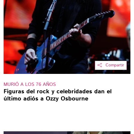
Compartir
MURIÓ A LOS 76 AÑOS
Figuras del rock y celebridades dan el
último adiós a Ozzy Osbourne