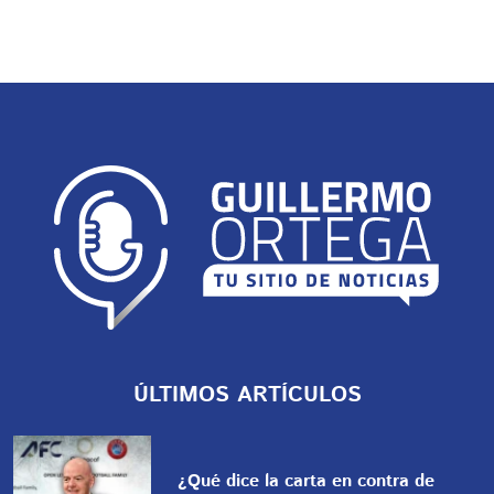
ÚLTIMOS ARTÍCULOS
¿Qué dice la carta en contra de