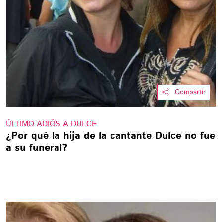
Compartir
ÚLTIMO ADIÓS A DULCE
¿Por qué la hija de la cantante Dulce no fue
a su funeral?