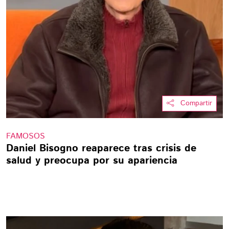
Compartir
FAMOSOS
Daniel Bisogno reaparece tras crisis de
salud y preocupa por su apariencia