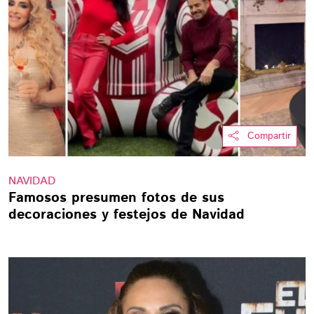
Compartir
NAVIDAD
Famosos presumen fotos de sus
decoraciones y festejos de Navidad