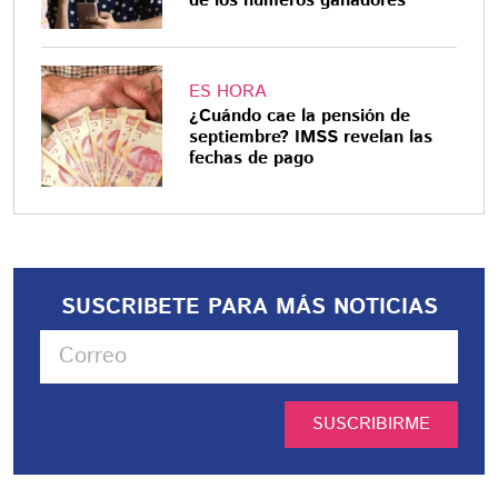
de los números ganadores
ES HORA
¿Cuándo cae la pensión de
septiembre? IMSS revelan las
fechas de pago
SUSCRIBETE PARA MÁS NOTICIAS
SUSCRIBIRME