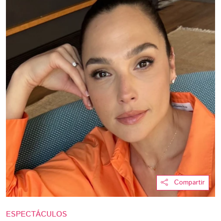
Compartir
ESPECTÁCULOS