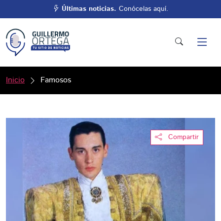
Últimas noticias.
Conócelas aquí.
Inicio
Famosos
Compartir