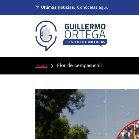
Últimas noticias.
Conócelas aquí.
Inicio
Flor de cempasúchil