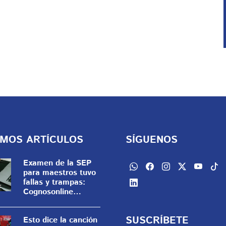
IMOS ARTÍCULOS
SÍGUENOS
Examen de la SEP
para maestros tuvo
fallas y trampas:
Cognosonline
enfrenta sanción de
casi 20 mdp
SUSCRÍBETE
Esto dice la canción