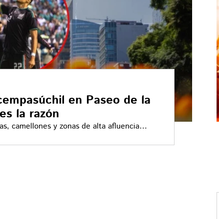
 cempasúchil en Paseo de la
es la razón
as, camellones y zonas de alta afluencia