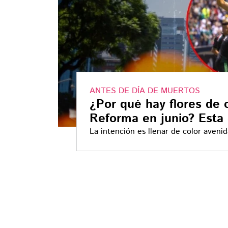
ANTES DE DÍA DE MUERTOS
¿Por qué hay flores de
Reforma en junio? Esta 
La intención es llenar de color avenid
durante la celebración mundialista