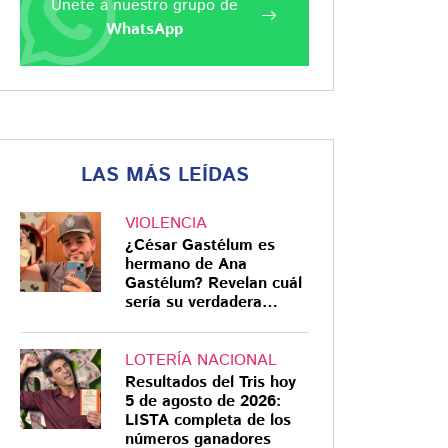
Únete a nuestro grupo de
WhatsApp
LAS MÁS LEÍDAS
VIOLENCIA
¿César Gastélum es
hermano de Ana
Gastélum? Revelan cuál
sería su verdadera
relación
LOTERÍA NACIONAL
Resultados del Tris hoy
5 de agosto de 2026:
LISTA completa de los
números ganadores