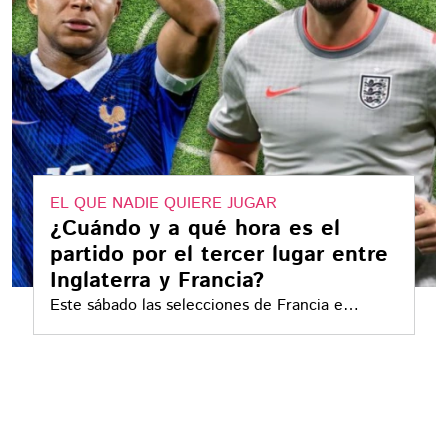
EL QUE NADIE QUIERE JUGAR
¿Cuándo y a qué hora es el
partido por el tercer lugar entre
Inglaterra y Francia?
Este sábado las selecciones de Francia e
Inglaterra se van a medir en un encuentro para
decidir al tercer lugar del Mundial 2026