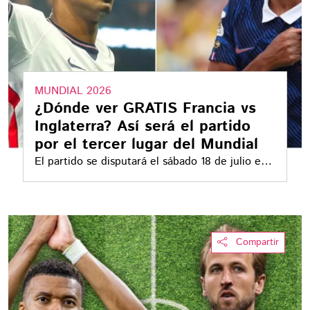
MUNDIAL 2026
¿Dónde ver GRATIS Francia vs
Inglaterra? Así será el partido
por el tercer lugar del Mundial
El partido se disputará el sábado 18 de julio en
el Hard Rock Stadium de Miami
Compartir