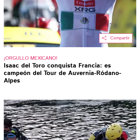
Compartir
¡ORGULLO MEXICANO!
Isaac del Toro conquista Francia: es
campeón del Tour de Auvernia-Ródano-
Alpes