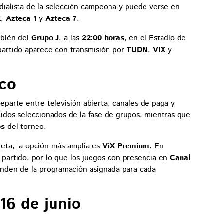
dialista de la selección campeona y puede verse en
X
,
Azteca 1
y
Azteca 7
.
mbién del
Grupo J
, a las
22:00 horas
, en el Estadio de
 partido aparece con transmisión por
TUDN
,
ViX
y
co
eparte entre televisión abierta, canales de paga y
idos seleccionados de la fase de grupos, mientras que
os
del torneo.
leta, la opción más amplia es
ViX Premium
. En
or partido, por lo que los juegos con presencia en
Canal
den de la programación asignada para cada
16 de junio