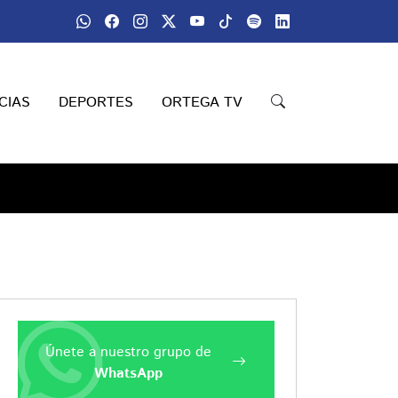
CIAS
DEPORTES
ORTEGA TV
Únete a nuestro grupo de
WhatsApp