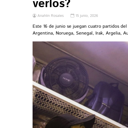
verlos?
Anahlin Rosales
15 junio, 2026
Este 16 de junio se juegan cuatro partidos del
Argentina, Noruega, Senegal, Irak, Argelia, Au