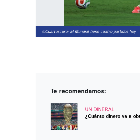
©Cuartoscuro
- El Mundial tiene cuatro partidos hoy.
Te recomendamos:
UN DINERAL
¿Cuánto dinero va a ob