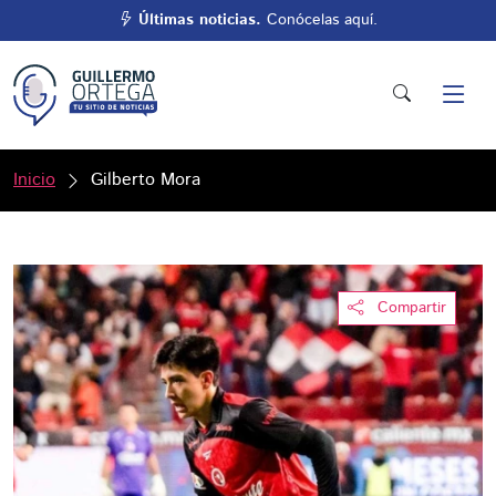
Últimas noticias.
Conócelas aquí.
Inicio
Gilberto Mora
Compartir