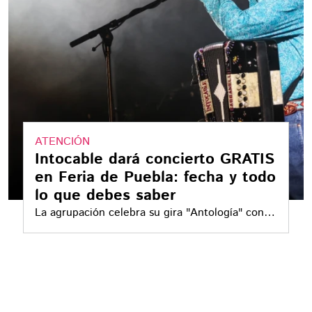
ATENCIÓN
Intocable dará concierto GRATIS
en Feria de Puebla: fecha y todo
lo que debes saber
La agrupación celebra su gira "Antología" con
espectáculos en México y Estados Unidos