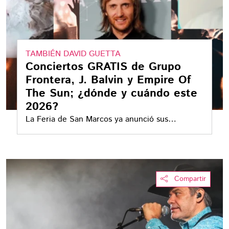
TAMBIÉN DAVID GUETTA
Conciertos GRATIS de Grupo
Frontera, J. Balvin y Empire Of
The Sun; ¿dónde y cuándo este
2026?
La Feria de San Marcos ya anunció sus
conciertos y estas son las fechas que debes
apartar en el calendario
Compartir