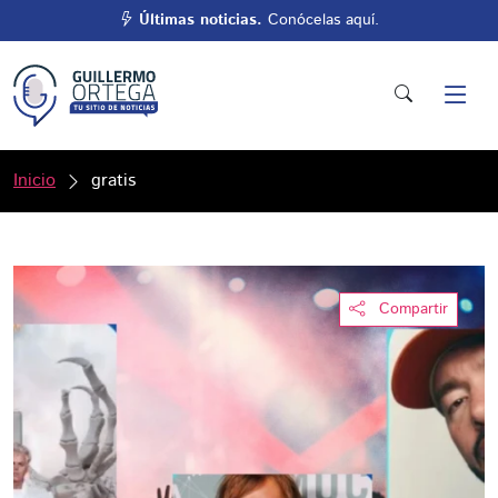
Últimas noticias.
Conócelas aquí.
Inicio
gratis
Compartir