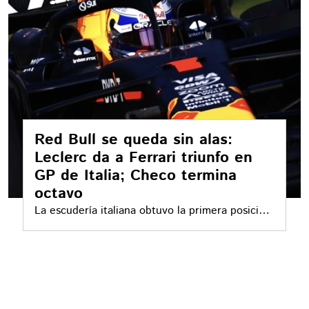
Red Bull se queda sin alas:
Leclerc da a Ferrari triunfo en
GP de Italia; Checo termina
octavo
La escudería italiana obtuvo la primera posición
en casa; Red Bull no da muestras de mejoría