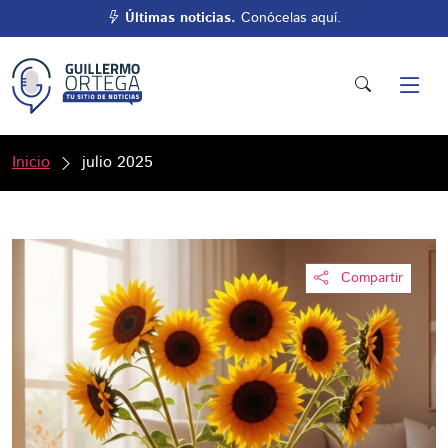
Últimas noticias.
Conócelas aquí.
Inicio
julio 2025
Compartir