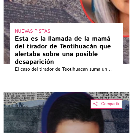
NUEVAS PISTAS
Esta es la llamada de la mamá
del tirador de Teotihuacán que
alertaba sobre una posible
desaparición
El caso del tirador de Teotihuacan suma un
nuevo elemento tras revelarse la llamada que
hizo su madre para localizarlo
Compartir