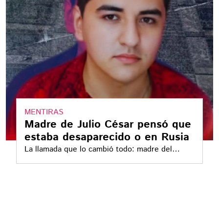
MENTIRAS
Madre de Julio César pensó que
estaba desaparecido o en Rusia
La llamada que lo cambió todo: madre del
tirador de Teotihuacán, María Guadalupe
Ramírez Valencia, lo buscaba sin saber la
verdad