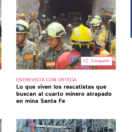
Compartir
ENTREVISTA CON ORTEGA
Lo que viven los rescatistas que
buscan al cuarto minero atrapado
en mina Santa Fe