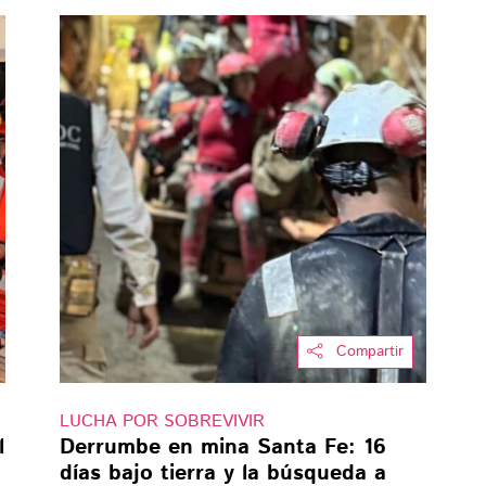
Compartir
LUCHA POR SOBREVIVIR
l
Derrumbe en mina Santa Fe: 16
días bajo tierra y la búsqueda a