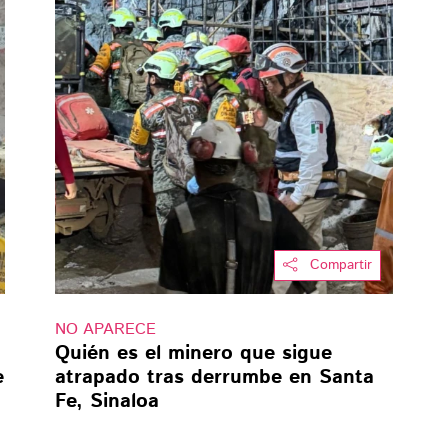
Compartir
NO APARECE
Quién es el minero que sigue
e
atrapado tras derrumbe en Santa
Fe, Sinaloa