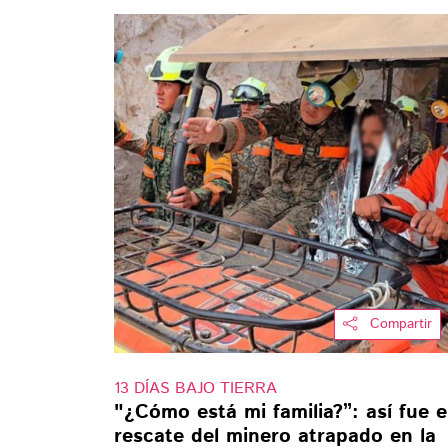
Compartir
13 DÍAS BAJO TIERRA
"¿Cómo está mi familia?”: así fue e
rescate del minero atrapado en la