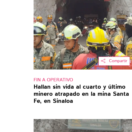
Compartir
FIN A OPERATIVO
Hallan sin vida al cuarto y último
minero atrapado en la mina Santa
Fe, en Sinaloa