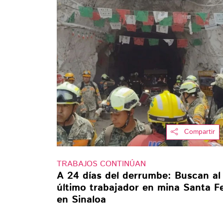
Compartir
TRABAJOS CONTINÚAN
A 24 días del derrumbe: Buscan al
último trabajador en mina Santa F
en Sinaloa