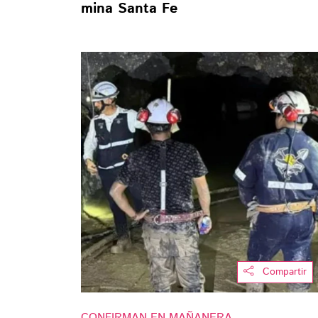
mina Santa Fe
Compartir
CONFIRMAN EN MAÑANERA