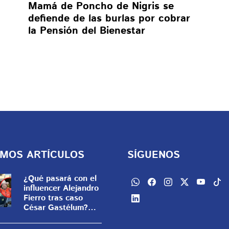
Mamá de Poncho de Nigris se
defiende de las burlas por cobrar
la Pensión del Bienestar
IMOS ARTÍCULOS
SÍGUENOS
¿Qué pasará con el
influencer Alejandro
Fierro tras caso
César Gastélum?
Este sería su papel
clave