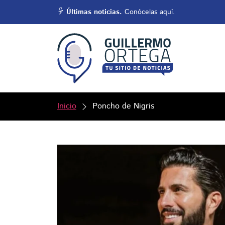
Últimas noticias.
Conócelas aquí.
Inicio
Poncho de Nigris