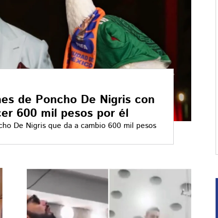
nes de Poncho De Nigris con
cer 600 mil pesos por él
ncho De Nigris que da a cambio 600 mil pesos