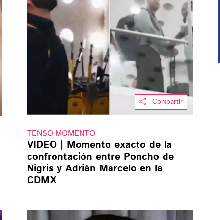
Compartir
TENSO MOMENTO
VIDEO | Momento exacto de la
confrontación entre Poncho de
Nigris y Adrián Marcelo en la
CDMX