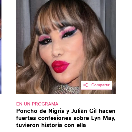
Compartir
EN UN PROGRAMA
Poncho de Nigris y Julián Gil hacen
fuertes confesiones sobre Lyn May,
tuvieron historia con ella