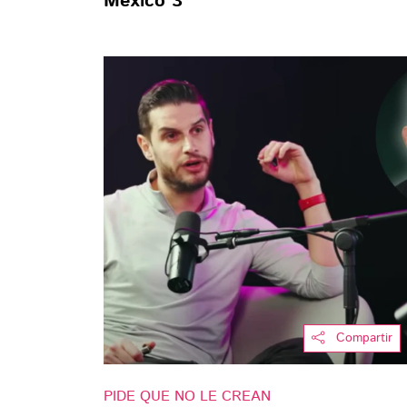
México 3"
Compartir
PIDE QUE NO LE CREAN