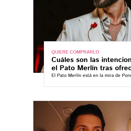
QUIERE COMPRARLO
Cuáles son las intencio
el Pato Merlín tras ofre
El Pato Merlín está en la mira de Po