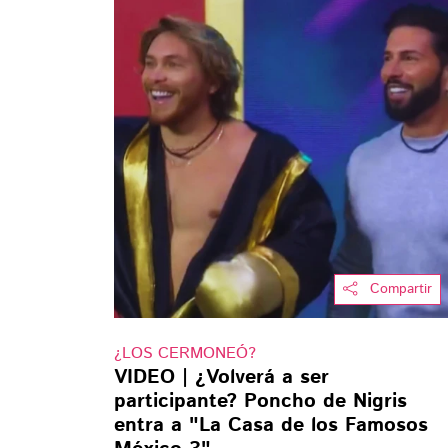
Compartir
¿LOS CERMONEÓ?
VIDEO | ¿Volverá a ser
participante? Poncho de Nigris
entra a "La Casa de los Famosos