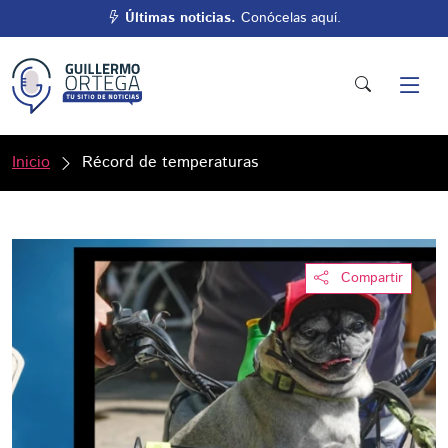
Últimas noticias.
Conócelas aquí.
Inicio
Récord de temperaturas
Compartir