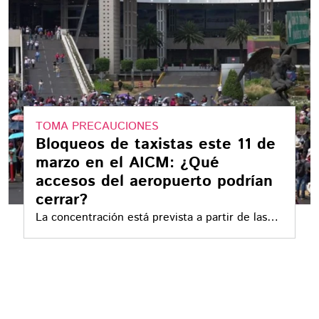
TOMA PRECAUCIONES
Bloqueos de taxistas este 11 de
marzo en el AICM: ¿Qué
accesos del aeropuerto podrían
cerrar?
La concentración está prevista a partir de las
9:00 de la mañana en la zona conocida como
GOMA T1