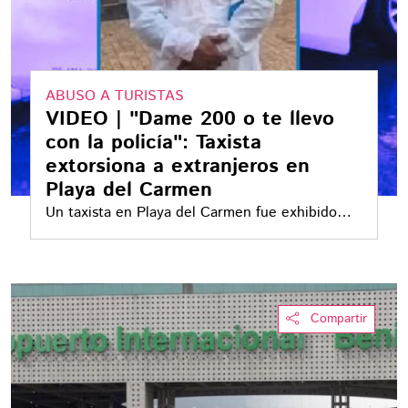
ABUSO A TURISTAS
VIDEO | "Dame 200 o te llevo
con la policía": Taxista
extorsiona a extranjeros en
Playa del Carmen
Un taxista en Playa del Carmen fue exhibido
tras exigir dinero a turistas extranjeros con la
amenaza de llevarlos con la policía
Compartir