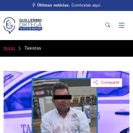
Últimas noticias.
Conócelas aquí.
Inicio
Taxistas
Compartir