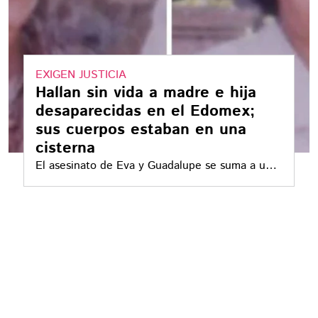
EXIGEN JUSTICIA
Hallan sin vida a madre e hija
desaparecidas en el Edomex;
sus cuerpos estaban en una
cisterna
El asesinato de Eva y Guadalupe se suma a una
larga lista de casos que reflejan la crisis de
violencia de género