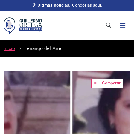
Últimas noticias.
Conócelas aquí.
Inicio
Tenango del Aire
Compartir