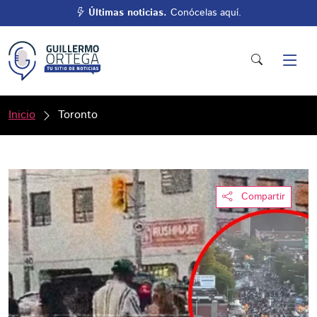
Últimas noticias.
Conócelas aquí.
Inicio
Toronto
Compartir