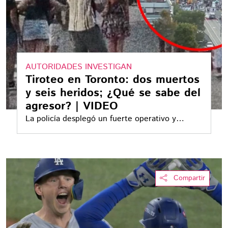
AUTORIDADES INVESTIGAN
Tiroteo en Toronto: dos muertos
y seis heridos; ¿Qué se sabe del
agresor? | VIDEO
La policía desplegó un fuerte operativo y
mantiene abiertas las investigaciones para
esclarecer lo sucedido
Compartir