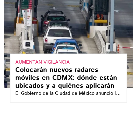
AUMENTAN VIGILANCIA
Colocarán nuevos radares
móviles en CDMX: dónde están
ubicados y a quiénes aplicarán
El Gobierno de la Ciudad de México anunció la
instalación de radares móviles en accesos
carreteros