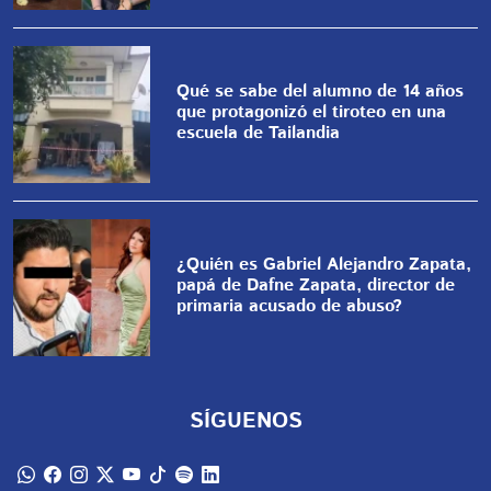
Qué se sabe del alumno de 14 años
que protagonizó el tiroteo en una
escuela de Tailandia
¿Quién es Gabriel Alejandro Zapata,
papá de Dafne Zapata, director de
primaria acusado de abuso?
SÍGUENOS