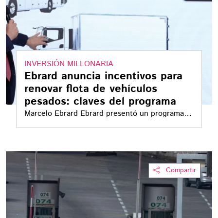
INVERSIÓN MILLONARIA
Ebrard anuncia incentivos para
renovar flota de vehículos
pesados: claves del programa
Marcelo Ebrard Ebrard presentó un programa
de incentivos fiscales para renovar la flota de
vehículos pesados, impulsando la seguridad, el
empleo y la sostenibilidad
Compartir