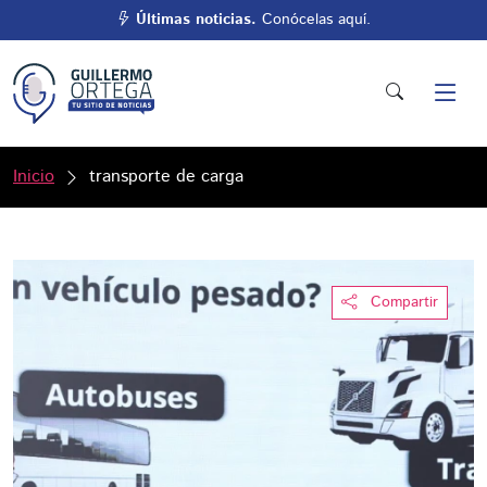
Últimas noticias.
Conócelas aquí.
Inicio
transporte de carga
Compartir