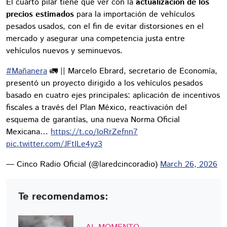
El cuarto pilar tiene que ver con la
actualización de los
precios estimados
para la importación de vehículos
pesados usados, con el fin de evitar distorsiones en el
mercado y asegurar una competencia justa entre
vehículos nuevos y seminuevos.
#Mañanera
🚛 || Marcelo Ebrard, secretario de Economía,
presentó un proyecto dirigido a los vehículos pesados
basado en cuatro ejes principales: aplicación de incentivos
fiscales a través del Plan México, reactivación del
esquema de garantías, una nueva Norma Oficial
Mexicana…
https://t.co/IoRrZefnn7
pic.twitter.com/JFtILe4yz3
— Cinco Radio Oficial (@laredcincoradio)
March 26, 2026
Te recomendamos: