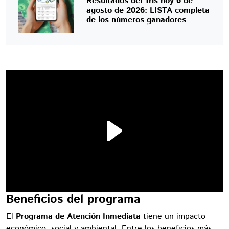
Resultados del Tris hoy 6 de
agosto de 2026: LISTA completa
de los números ganadores
Beneficios del programa
El
Programa de Atención Inmediata
tiene un impacto
económico, social y ambiental. Entre los beneficios más