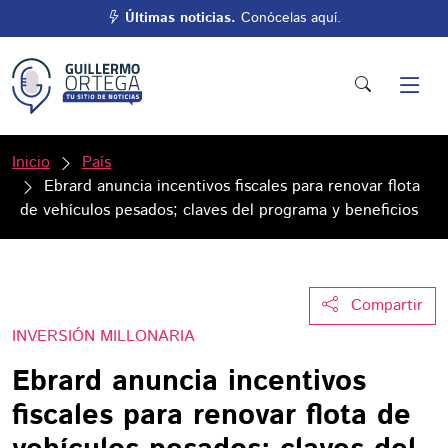
Últimas noticias.
Conócelas aquí.
Inicio
País
Ebrard anuncia incentivos fiscales para renovar flota
de vehículos pesados; claves del programa y beneficios
Compartir
INVERSIÓN MILLONARIA
Ebrard anuncia incentivos
fiscales para renovar flota de