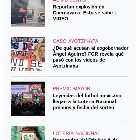
AL MOMENTO
Reportan explosión en
Cuernavaca: Esto se sabe |
VIDEO
CASO AYOTZINAPA
¿De qué acusan al exgobernador
Ángel Aguirre? FGR revela qué
pasó con los videos de
Ayotzinapa
PREMIO MAYOR
Leyendas del futbol mexicano
llegan a la Lotería Nacional:
premios y fecha del sorteo
LOTERÍA NACIONAL