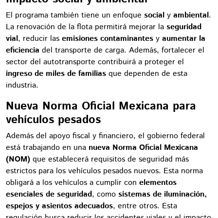
El programa también tiene un enfoque
social
y
ambiental
.
La renovación de la flota permitirá mejorar la
seguridad
vial
, reducir las
emisiones contaminantes
y
aumentar la
eficiencia
del transporte de carga. Además, fortalecer el
sector del autotransporte contribuirá a proteger el
ingreso de miles de familias
que dependen de esta
industria.
Nueva Norma Oficial Mexicana para
vehículos pesados
Además del apoyo fiscal y financiero, el gobierno federal
está trabajando en una
nueva Norma Oficial Mexicana
(NOM)
que establecerá requisitos de seguridad más
estrictos para los vehículos pesados nuevos. Esta norma
obligará a los vehículos a cumplir con
elementos
esenciales de seguridad
, como
sistemas de iluminación,
espejos y asientos adecuados
, entre otros. Esta
regulación busca reducir los accidentes viales y el impacto