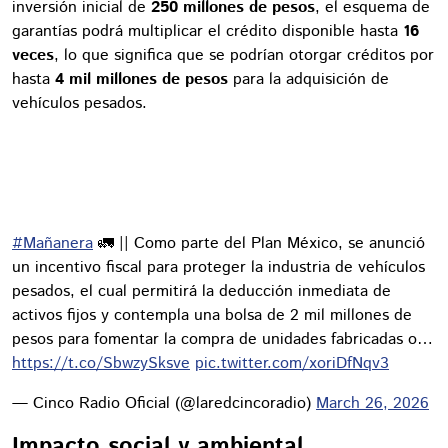
inversión inicial de
250 millones de pesos
, el esquema de
garantías podrá multiplicar el crédito disponible hasta
16
veces
, lo que significa que se podrían otorgar créditos por
hasta
4 mil millones de pesos
para la adquisición de
vehículos pesados.
#Mañanera
🚛 || Como parte del Plan México, se anunció
un incentivo fiscal para proteger la industria de vehículos
pesados, el cual permitirá la deducción inmediata de
activos fijos y contempla una bolsa de 2 mil millones de
pesos para fomentar la compra de unidades fabricadas o…
https://t.co/SbwzySksve
pic.twitter.com/xoriDfNqv3
— Cinco Radio Oficial (@laredcincoradio)
March 26, 2026
Impacto social y ambiental