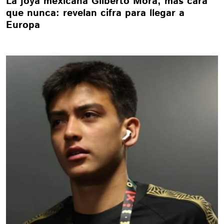
La joya mexicana Gilberto Mora, más cara
que nunca: revelan cifra para llegar a
Europa