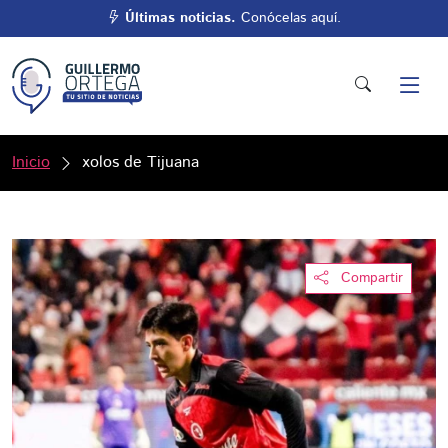
Últimas noticias.
Conócelas aquí.
Inicio
xolos de Tijuana
Compartir