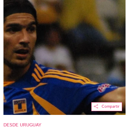
Compartir
DESDE URUGUAY