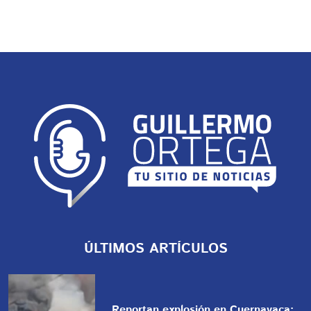
ÚLTIMOS ARTÍCULOS
Reportan explosión en Cuernavaca: