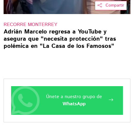
Compartir
RECORRE MONTERREY
Adrián Marcelo regresa a YouTube y
asegura que "necesita protección" tras
polémica en "La Casa de los Famosos"
Únete a nuestro grupo de
WhatsApp