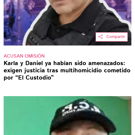
Compartir
ACUSAN OMISIÓN
Karla y Daniel ya habían sido amenazados:
exigen justicia tras multihomicidio cometido
por “El Custodio”