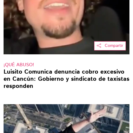
Compartir
¡QUÉ ABUSO!
Luisito Comunica denuncia cobro excesivo
en Cancún: Gobierno y sindicato de taxistas
responden