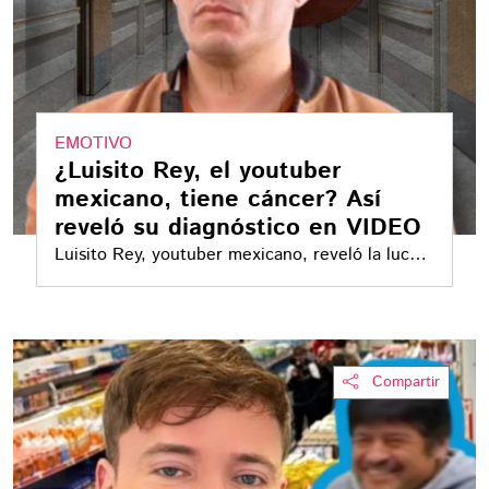
EMOTIVO
¿Luisito Rey, el youtuber
mexicano, tiene cáncer? Así
reveló su diagnóstico en VIDEO
Luisito Rey, youtuber mexicano, reveló la lucha
que ha enfrentado en los últimos meses
Compartir