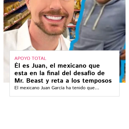
APOYO TOTAL
Él es Juan, el mexicano que
esta en la final del desafío de
Mr. Beast y reta a los temposos
El mexicano Juan García ha tenido que
enfrentar algunas actitudes consideradas
"tramposas" por parte de sus compañeros