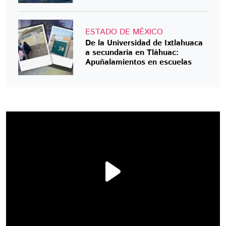
ESTADO DE MÉXICO
De la Universidad de Ixtlahuaca
a secundaria en Tláhuac:
Apuñalamientos en escuelas