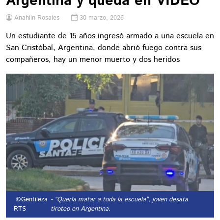
Argentina y queda en VIDEO
Anahlin Rosales
30 marzo, 2026
Un estudiante de 15 años ingresó armado a una escuela en
San Cristóbal, Argentina, donde abrió fuego contra sus
compañeros, hay un menor muerto y dos heridos
©Gentileza
- “Quería matar a toda la escuela”, joven desata
RTS
tiroteo en Argentina.