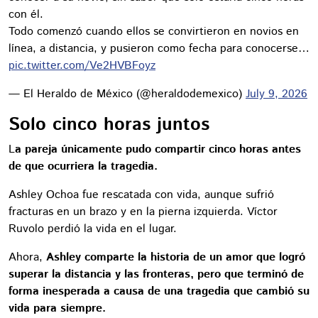
con él.
Todo comenzó cuando ellos se convirtieron en novios en
línea, a distancia, y pusieron como fecha para conocerse…
pic.twitter.com/Ve2HVBFoyz
— El Heraldo de México (@heraldodemexico)
July 9, 2026
Solo cinco horas juntos
L
a pareja únicamente pudo compartir cinco horas antes
de que ocurriera la tragedia.
Ashley Ochoa fue rescatada con vida, aunque sufrió
fracturas en un brazo y en la pierna izquierda. Víctor
Ruvolo perdió la vida en el lugar.
Ahora,
Ashley comparte la historia de un amor que logró
superar la distancia y las fronteras, pero que terminó de
forma inesperada a causa de una tragedia que cambió su
vida para siempre.