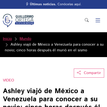
Últimas noticias.
Conócelas aquí.
Inicio
Mundo
Ashley viajó de México a Venezuela para conocer a su
novio; cinco horas después él murió en el sismo
Compartir
VIDEO
Ashley viajó de México a
Venezuela para conocer a su