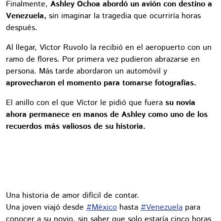
Finalmente,
Ashley Ochoa abordó un avión con destino a
Venezuela,
sin imaginar la tragedia que ocurriría horas
después.
Al llegar, Víctor Ruvolo la recibió en el aeropuerto con un
ramo de flores. Por primera vez pudieron abrazarse en
persona. Más tarde abordaron un automóvil y
aprovecharon el momento para tomarse fotografías.
El anillo con el que Víctor le pidió que fuera
su novia
ahora permanece en manos de Ashley como uno de los
recuerdos más valiosos de su historia.
Una historia de amor difícil de contar.
Una joven viajó desde
#México
hasta
#Venezuela
para
conocer a su novio, sin saber que solo estaría cinco horas