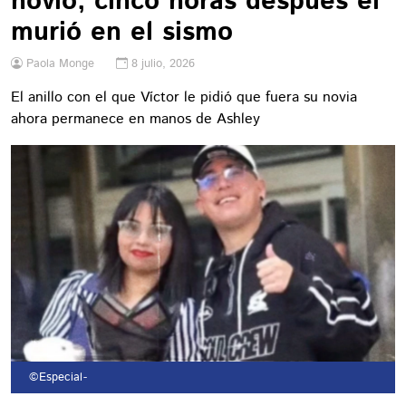
novio; cinco horas después él
murió en el sismo
Paola Monge
8 julio, 2026
El anillo con el que Víctor le pidió que fuera su novia
ahora permanece en manos de Ashley
©Especial
-