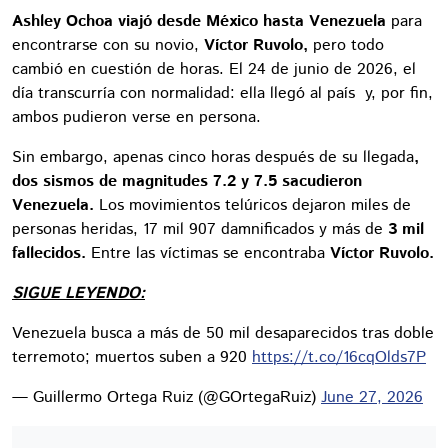
Ashley Ochoa viajó desde México hasta Venezuela
para
encontrarse con su novio,
Víctor Ruvolo,
pero todo
cambió en cuestión de horas. El 24 de junio de 2026, el
día transcurría con normalidad: ella llegó al país y, por fin,
ambos pudieron verse en persona.
Sin embargo, apenas cinco horas después de su llegada
,
dos sismos de magnitudes 7.2 y 7.5 sacudieron
Venezuela.
Los movimientos telúricos dejaron miles de
personas heridas, 17 mil 907 damnificados y más de
3 mil
fallecidos.
Entre las víctimas se encontraba
Víctor Ruvolo.
SIGUE LEYENDO:
Venezuela busca a más de 50 mil desaparecidos tras doble
terremoto; muertos suben a 920
https://t.co/16cqOlds7P
— Guillermo Ortega Ruiz (@GOrtegaRuiz)
June 27, 2026