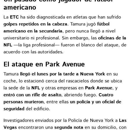
americano
La
ETC
ha sido diagnosticada en atletas que han sufrido
golpes repetidos en la cabeza
. Tamura jugó
fútbol
americano en la secundaria
, pero nunca llegó a nivel
universitario ni profesional. Sin embargo, las
oficinas de la
NFL
—la liga profesional— fueron el blanco del ataque, de
acuerdo con las autoridades.
El ataque en Park Avenue
Tamura
llegó el lunes por la tarde a Nueva York
en su
coche, lo estacionó cerca del rascacielos donde se ubica
la sede de la
NFL
y otras empresas en
Park Avenue
, y
entró con un rifle de asalto
, abriendo fuego.
Cuatro
personas murieron
, entre ellas
un policía y un oficial de
seguridad
del edificio.
Investigadores enviados por la Policía de Nueva York a
Las
Vegas
encontraron una
segunda nota
en su domicilio, con