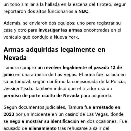
un tono similar a la hallada en la escena del tiroteo, según
reportaron dos altos funcionarios a
NBC
.
Además, se enviaron dos equipos: uno para registrar su
casa y otro para
investigar las armas
encontradas en el
vehículo que condujo a Nueva York.
Armas adquiridas legalmente en
Nevada
Tamura compró
un revólver legalmente el pasado 12 de
junio
en una armería de Las Vegas. El arma fue hallada en
su automóvil, según confirmó la comisionada de la Policía,
Jessica Tisch
. También indicó que el tirador usó un
permiso de porte oculto de Nevada
para adquirirla.
Según documentos judiciales, Tamura fue
arrestado en
2023
por un incidente en un casino de Las Vegas, donde
se
negó a mostrar su identificación
en dos ocasiones. Fue
acusado de
allanamiento
tras rehusarse a salir del