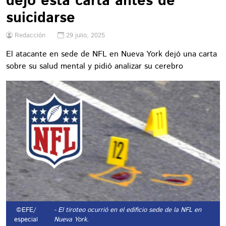
dejó esta carta antes de
suicidarse
Redacción
29 julio, 2025
El atacante en sede de NFL en Nueva York dejó una carta
sobre su salud mental y pidió analizar su cerebro
©EFE/
- El tiroteo ocurrió en el edificio sede de la NFL en
especial
Nueva York.