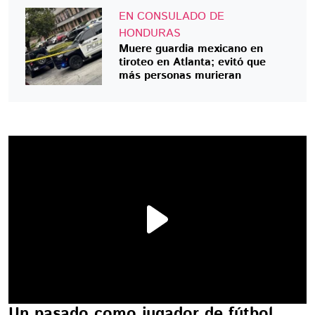
EN CONSULADO DE
HONDURAS
Muere guardia mexicano en
tiroteo en Atlanta; evitó que
más personas murieran
Un pasado como jugador de fútbol