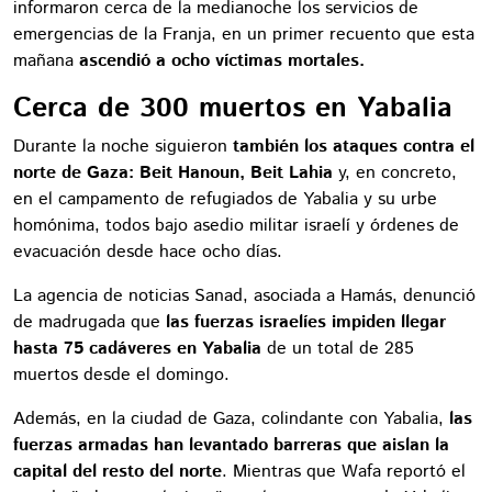
informaron cerca de la medianoche los servicios de
emergencias de la Franja, en un primer recuento que esta
mañana
ascendió a ocho víctimas mortales.
Cerca de 300 muertos en Yabalia
Durante la noche siguieron
también los ataques contra el
norte de Gaza: Beit Hanoun, Beit Lahia
y, en concreto,
en el campamento de refugiados de Yabalia y su urbe
homónima, todos bajo asedio militar israelí y órdenes de
evacuación desde hace ocho días.
La agencia de noticias Sanad, asociada a Hamás, denunció
de madrugada que
las fuerzas israelíes impiden llegar
hasta 75 cadáveres en Yabalia
de un total de 285
muertos desde el domingo.
Además, en la ciudad de Gaza, colindante con Yabalia,
las
fuerzas armadas han levantado barreras que aislan la
capital del resto del norte
. Mientras que Wafa reportó el