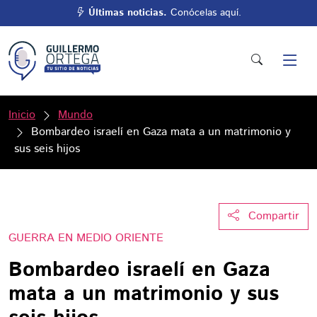
Últimas noticias.
Conócelas aquí.
Inicio
Mundo
Bombardeo israelí en Gaza mata a un matrimonio y
sus seis hijos
Compartir
GUERRA EN MEDIO ORIENTE
Bombardeo israelí en Gaza
mata a un matrimonio y sus