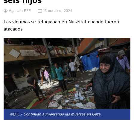
seis hijos
Agencia EFE
13 octubre, 2024
Las víctimas se refugiaban en Nuseirat cuando fueron
atacados
©EFE.
- Continúan aumentando las muertes en Gaza.