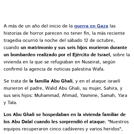
A más de un año del inicio de la
guerra en Gaza
las
historias de horror parecen no tener fin, la más reciente
tragedia ocurrió la noche del sábado 12 de octubre,
cuando
un matrimonio y sus seis hijos murieron durante
un bombardeo realizado por el Ejército de Israel,
sobre la
vivienda en la que se refugiaban en Nuseirat, según
confirmó la agencia de noticias palestina Wafa.
Se trata de
la familia Abu Ghali
, y en el ataque israelí
murieron el padre, Walid Abu Ghali, su mujer, Sahira, y
sus seis hijos: Muhammad, Ahmad, Yasmine, Samah, Yara
y Tala.
Los Abu Ghali se hospedaban en la vivienda familiar de
los Abu Dalal cuando les sorprendió el ataque.
"Nuestros
equipos recuperaron cinco cadáveres y varios heridos",