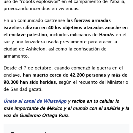
uso de "robots explosivos" en el campamento de Yabalia,
provocando incendios en viviendas.
En un comunicado castrense
las fuerzas armadas
israelíes cifraron en 40 los objetivos atacados anoche en
el enclave palestino,
incluidos milicianos de
Hamás
en el
sur y una lanzadera usada previamente para atacar la
ciudad de Ashkelon, así como la confiscación de
armamento.
Desde el 7 de octubre, cuando comenzó la guerra en el
enclave,
han muerto cerca de 42,200 personas y más de
98,300 han sido heridas,
según el recuento del Ministerio
de Sanidad gazatí.
Únete al canal de WhatsApp
y recibe en tu celular lo
más importante de México y el mundo con el análisis y la
voz de Guillermo Ortega Ruiz.