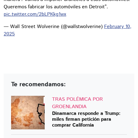
Queremos fabricar los automóviles en Detroit”.
pic.twitter.com/2bLPKkg1wx
— Wall Street Wolverine (@wallstwolverine)
February 10,
2025
Te recomendamos:
TRAS POLÉMICA POR
GROENLANDIA
Dinamarca responde a Trump:
miles firman petición para
comprar California