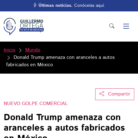
Últimas noticias.
Conócelas aquí.
Inicio
Mundo
Donald Trump amenaza con aranceles a autos
fabricados en México
Compartir
NUEVO GOLPE COMERCIAL
Donald Trump amenaza con
aranceles a autos fabricados