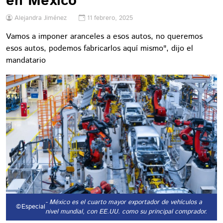
en México
Alejandra Jiménez
11 febrero, 2025
Vamos a imponer aranceles a esos autos, no queremos
esos autos, podemos fabricarlos aquí mismo", dijo el
mandatario
- México es el cuarto mayor exportador de vehículos a
©Especial
nivel mundial, con EE.UU. como su principal comprador.