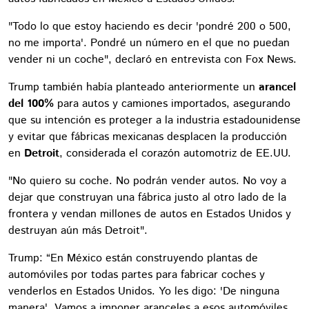
"Todo lo que estoy haciendo es decir 'pondré 200 o 500,
no me importa'. Pondré un número en el que no puedan
vender ni un coche", declaró en entrevista con Fox News.
Trump también había planteado anteriormente un
arancel
del 100%
para autos y camiones importados, asegurando
que su intención es proteger a la industria estadounidense
y evitar que fábricas mexicanas desplacen la producción
en
Detroit
, considerada el corazón automotriz de EE.UU.
"No quiero su coche. No podrán vender autos. No voy a
dejar que construyan una fábrica justo al otro lado de la
frontera y vendan millones de autos en Estados Unidos y
destruyan aún más Detroit".
Trump: “En México están construyendo plantas de
automóviles por todas partes para fabricar coches y
venderlos en Estados Unidos. Yo les digo: 'De ninguna
manera'. Vamos a imponer aranceles a esos automóviles.