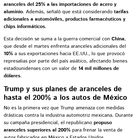
aranceles del 25% a las importaciones de acero y
aluminio
. Además, señaló que está considerando
tarifas
adicionales a automóviles, productos farmacéuticos y
chips informáticos
.
Esta decisión se suma a la guerra comercial con
China
,
que desde el martes enfrenta aranceles adicionales del
10%
a sus exportaciones hacia EE.UU., lo que provocó
represalias por parte del país asiático, afectando bienes
estadounidenses con un valor de
14 mil millones de
dólares
.
Trump y sus planes de aranceles de
hasta el 200% a los autos de México
No es la primera vez que Trump amenaza con medidas
drásticas contra la industria automotriz mexicana. Durante
su campaña presidencial, el republicano
propuso
aranceles superiores al 200%
para frenar la venta de
autos fabricados en México a Estados Unidos.