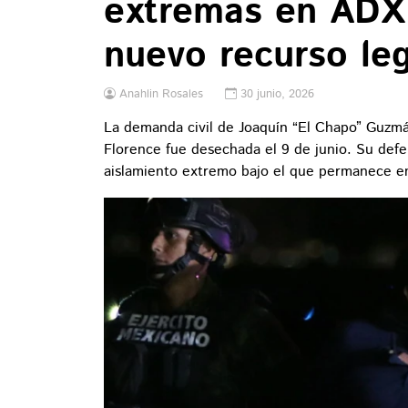
extremas en ADX 
nuevo recurso leg
Anahlin Rosales
30 junio, 2026
La demanda civil de Joaquín “El Chapo” Guzm
Florence fue desechada el 9 de junio. Su defe
aislamiento extremo bajo el que permanece e