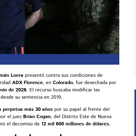
zmán Loera
presentó contra sus condiciones de
uridad
ADX Florence
, en
Colorado
, fue desechada por
unio de 2026
. El recurso buscaba modificar las
 desde su sentencia en 2019.
a perpetua más 30 años
por su papel al frente del
por el juez
Brian Cogan
, del Distrito Este de Nueva
enó el decomiso de
12 mil 600 millones de dólares
.