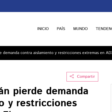
INICIO
PAÍS
MUNDO
TENDEN
 demanda contra aislamiento y restricciones extremas en ADX
Compartir
án pierde demanda
o y restricciones