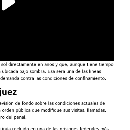
 sol directamente en años y que, aunque tiene tiempo
ula ubicada bajo sombra. Esa será una de las líneas
a demanda contra las condiciones de confinamiento.
juez
evisión de fondo sobre las condiciones actuales de
rden pública que modifique sus visitas, llamadas,
ro del penal.
inúa recluido en una de las prisiones federales más