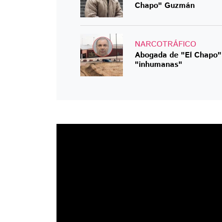
Chapo" Guzmán
NARCOTRÁFICO
Abogada de "El Chapo" 
"inhumanas"