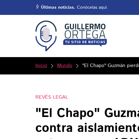
Últimas noticias.
Conócelas aquí.
Inicio
Mundo
"El Chapo" Guzmán pierde
REVÉS LEGAL
"El Chapo" Guzm
contra aislamient