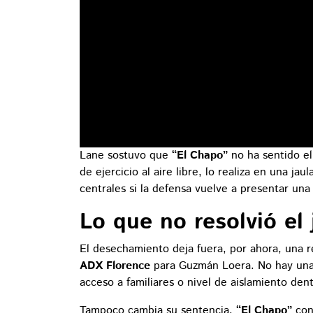
Lane sostuvo que
“El Chapo”
no ha sentido el
de ejercicio al aire libre, lo realiza en una ja
centrales si la defensa vuelve a presentar un
Lo que no resolvió el 
El desechamiento deja fuera, por ahora, una r
ADX Florence
para Guzmán Loera. No hay una o
acceso a familiares o nivel de aislamiento dent
Tampoco cambia su sentencia.
“El Chapo”
cont