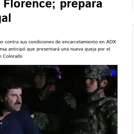
Florence; prepara
al
án contra sus condiciones de encarcelamiento en ADX
nsa anticipó que presentará una nueva queja por el
n Colorado