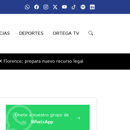
CIAS
DEPORTES
ORTEGA TV
 Florence; prepara nuevo recurso legal
Únete a nuestro grupo de
WhatsApp