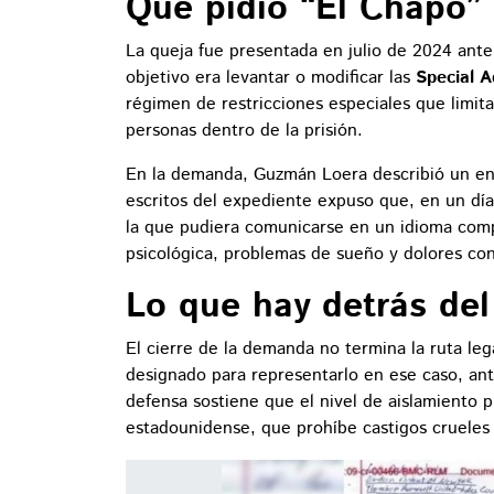
Qué pidió “El Chapo”
La queja fue presentada en julio de 2024 ante
objetivo era levantar o modificar las
Special A
régimen de restricciones especiales que limita
personas dentro de la prisión.
En la demanda, Guzmán Loera describió un enc
escritos del expediente expuso que, en un dí
la que pudiera comunicarse en un idioma comp
psicológica, problemas de sueño y dolores con
Lo que hay detrás del
El cierre de la demanda no termina la ruta l
designado para representarlo en ese caso, an
defensa sostiene que el nivel de aislamiento p
estadounidense, que prohíbe castigos crueles 