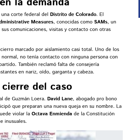
 en la demanda
 una corte federal del
Distrito de Colorado
. El
dministrative Measures
, conocidas como
SAMs
, un
 sus comunicaciones, visitas y contacto con otras
ierro marcado por aislamiento casi total. Uno de los
a normal, no tenía contacto con ninguna persona con
artido. También reclamó falta de consejería
stantes en nariz, oído, garganta y cabeza.
 cierre del caso
egal de Guzmán Loera.
David Lane
, abogado pro bono
ticipó que preparan una nueva queja en su nombre. La
uede violar la
Octava Enmienda
de la Constitución
e inusuales.