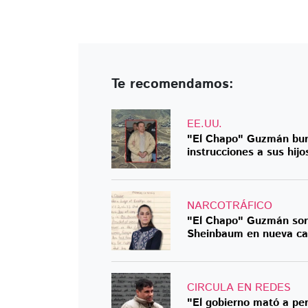
Te recomendamos:
EE.UU.
"El Chapo" Guzmán burl
instrucciones a sus hijo
NARCOTRÁFICO
"El Chapo" Guzmán sorp
Sheinbaum en nueva car
CIRCULA EN REDES
"El gobierno mató a per