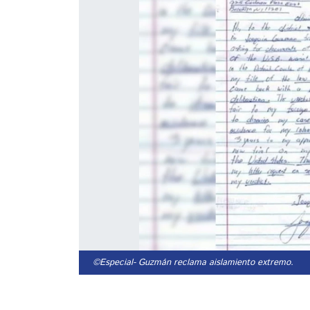
©Especial
- Guzmán reclama aislamiento extremo.