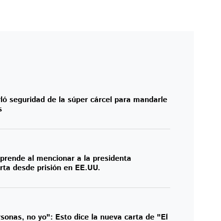
ó seguridad de la súper cárcel para mandarle
s
rende al mencionar a la presidenta
ta desde prisión en EE.UU.
sonas, no yo": Esto dice la nueva carta de "El