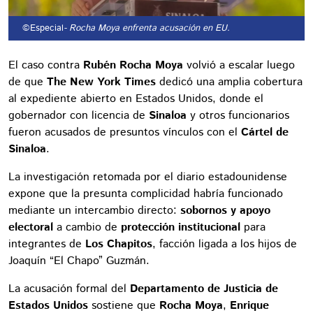
©Especial
- Rocha Moya enfrenta acusación en EU.
El caso contra
Rubén Rocha Moya
volvió a escalar luego
de que
The New York Times
dedicó una amplia cobertura
al expediente abierto en Estados Unidos, donde el
gobernador con licencia de
Sinaloa
y otros funcionarios
fueron acusados de presuntos vínculos con el
Cártel de
Sinaloa
.
La investigación retomada por el diario estadounidense
expone que la presunta complicidad habría funcionado
mediante un intercambio directo:
sobornos y apoyo
electoral
a cambio de
protección institucional
para
integrantes de
Los Chapitos
, facción ligada a los hijos de
Joaquín “El Chapo” Guzmán.
La acusación formal del
Departamento de Justicia de
Estados Unidos
sostiene que
Rocha Moya
,
Enrique