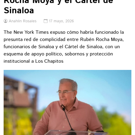
Rocha Moya y el Cártel de
Sinaloa
Anahlin Rosales
17 mayo, 2026
The New York Times expuso cómo habría funcionado la
presunta red de complicidad entre Rubén Rocha Moya,
funcionarios de Sinaloa y el Cártel de Sinaloa, con un
esquema de apoyo político, sobornos y protección
institucional a Los Chapitos