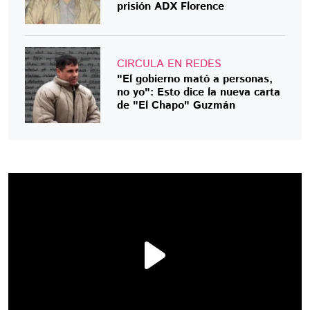
prisión ADX Florence
CIRCULA EN REDES
"El gobierno mató a personas,
no yo": Esto dice la nueva carta
de "El Chapo" Guzmán