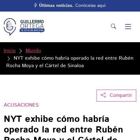
Últimas noticias.
Conócelas aquí.
Inicio
Mundo
NYT exhibe cómo habría operado la red entre Rubén
Rocha Moya y el Cártel de Sinaloa
Compartir
ACUSACIONES
NYT exhibe cómo habría
operado la red entre Rubén