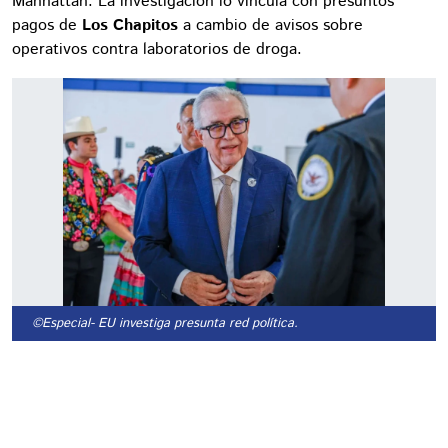
Manhattan. La investigación lo vincula con presuntos
pagos de
Los Chapitos
a cambio de avisos sobre
operativos contra laboratorios de droga.
©Especial
- EU investiga presunta red política.