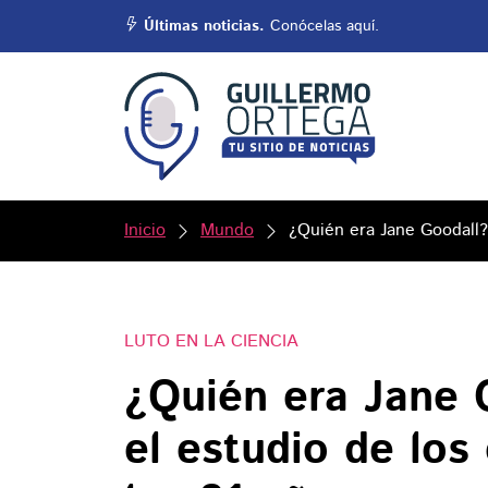
Últimas noticias.
Conócelas aquí.
Inicio
Mundo
¿Quién era Jane Goodall?
LUTO EN LA CIENCIA
¿Quién era Jane 
el estudio de lo