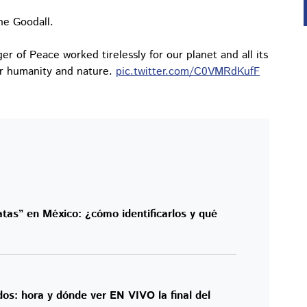
ne Goodall.
r of Peace worked tirelessly for our planet and all its
for humanity and nature.
pic.twitter.com/C0VMRdKufF
atas” en México: ¿cómo identificarlos y qué
os: hora y dónde ver EN VIVO la final del