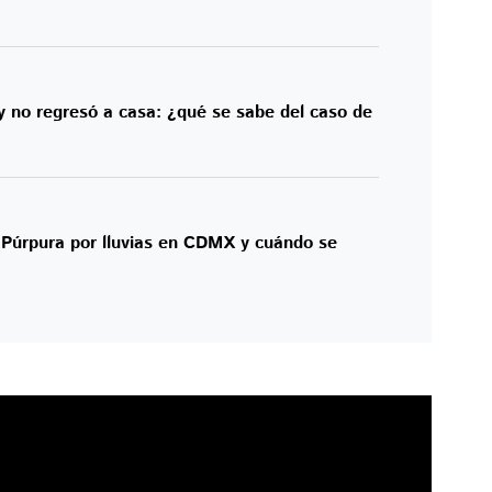
y no regresó a casa: ¿qué se sabe del caso de
a Púrpura por lluvias en CDMX y cuándo se