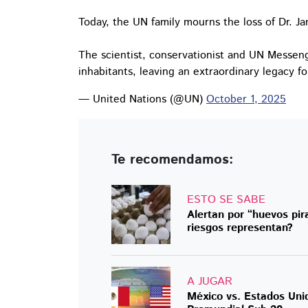
Today, the UN family mourns the loss of Dr. Ja
The scientist, conservationist and UN Messenge
inhabitants, leaving an extraordinary legacy 
— United Nations (@UN)
October 1, 2025
Te recomendamos:
ESTO SE SABE
Alertan por “huevos pir
riesgos representan?
A JUGAR
México vs. Estados Unid