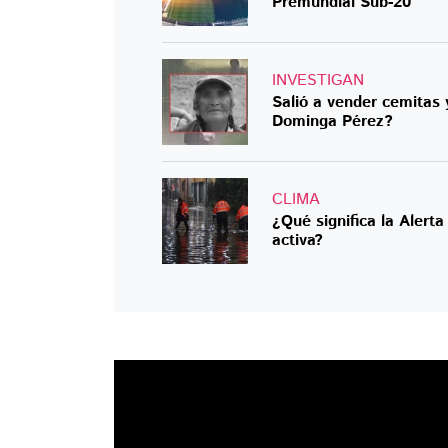
Premundial Sub-20
INVESTIGAN
Salió a vender cemitas 
Dominga Pérez?
CLIMA
¿Qué significa la Alert
activa?