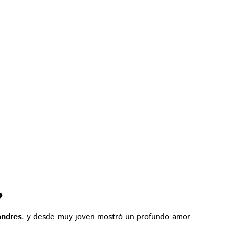
?
ondres
, y desde muy joven mostró un profundo amor