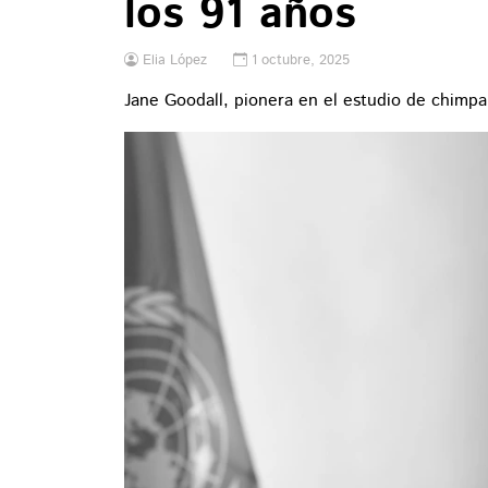
los 91 años
Elia López
1 octubre, 2025
Jane Goodall, pionera en el estudio de chimp