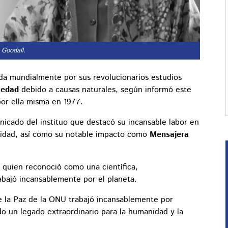
 Goodall.
da mundialmente por sus revolucionarios estudios
e edad
debido a causas naturales, según informó este
por ella misma en 1977.
nicado del instituo que destacó su incansable labor en
rsidad, así como su notable impacto como
Mensajera
 quien reconoció como una científica,
abajó incansablemente por el planeta.
de la Paz de la ONU trabajó incansablemente por
do un legado extraordinario para la humanidad y la