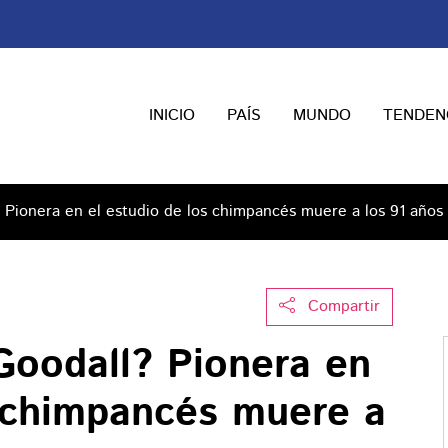
INICIO
PAÍS
MUNDO
TENDEN
 Pionera en el estudio de los chimpancés muere a los 91 años
Compartir
Goodall? Pionera en
s chimpancés muere a