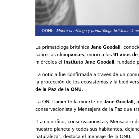
©ONU
- Muere la etóloga y primatóloga británica Jane
La primatóloga británica
Jane Goodall
, conoci
sobre los
chimpancés
, murió a los
91 años d
miércoles el
Instituto Jane Goodall
, fundado 
La noticia fue confirmada a través de un comu
la protección de los ecosistemas y la biodive
de la Paz de la ONU
.
La ONU lamentó la muerte de
Jane Goodall,
a
conservacionista y Mensajera de la Paz que tr
"La científico, conservacionista y Mensajero 
nuestro planeta y todos sus habitantes, dejan
naturaleza", destaca el mensaje de la ONU.