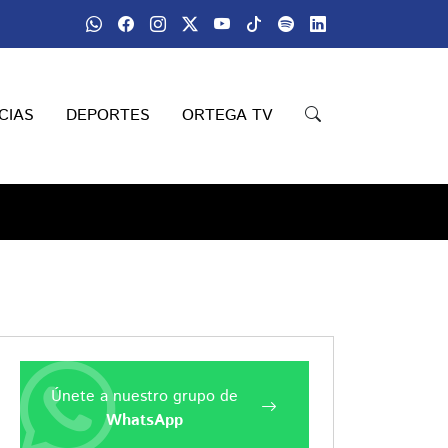
CIAS
DEPORTES
ORTEGA TV
Únete a nuestro grupo de
WhatsApp