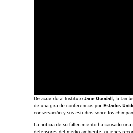
De acuerdo al Instituto
Jane
Goodall,
la tamb
de una gira de conferencias por
Estados Unid
conservación y sus estudios sobre los chimpa
La noticia de su fallecimiento ha causado una
defensores del medio ambiente, quienes recon