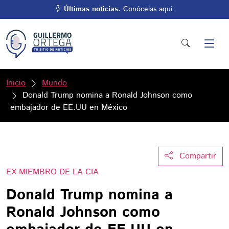
Últimas noticias.
Conócelas aquí.
Inicio
Mundo
Donald Trump nomina a Ronald Johnson como
embajador de EE.UU en México
Compartir
EX MIEMBRO DE LA CIA
Donald Trump nomina a
Ronald Johnson como