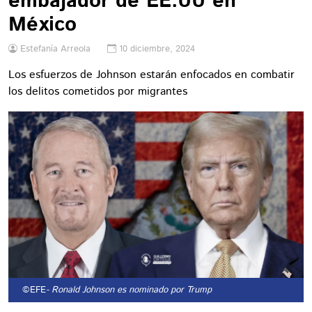
embajador de EE.UU en
México
Estefanía Arreola
10 diciembre, 2024
Los esfuerzos de Johnson estarán enfocados en combatir
los delitos cometidos por migrantes
©EFE
- Ronald Johnson es nominado por Trump