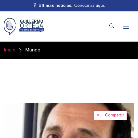
Últimas noticias.
Conócelas aquí.
Inicio
Mundo
Compartir