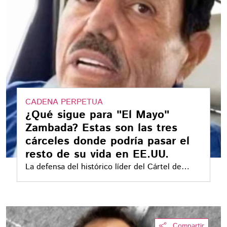
CADENA PERPETUA
¿Qué sigue para "El Mayo"
Zambada? Estas son las tres
cárceles donde podría pasar el
resto de su vida en EE.UU.
La defensa del histórico líder del Cártel de
Sinaloa solicitó que sea enviado a una prisión
federal con atención médica especializada
debido a los problemas de salud que enfrenta
Compartir