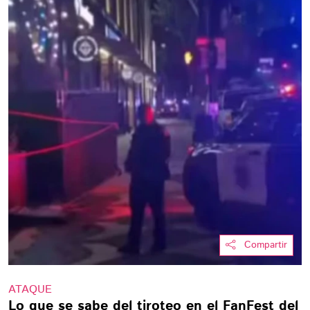
Compartir
ATAQUE
Lo que se sabe del tiroteo en el FanFest del