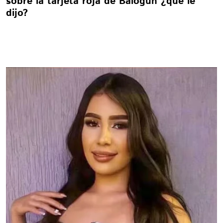
sobre la tarjeta roja de Balogun ¿qué le
dijo?