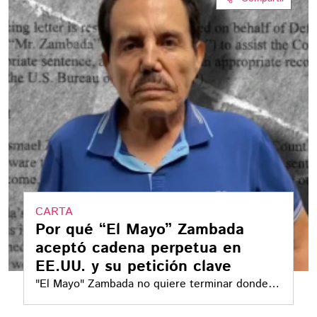
CARTA
Por qué “El Mayo” Zambada
aceptó cadena perpetua en
EE.UU. y su petición clave
"El Mayo" Zambada no quiere terminar donde
está "El Chapo" Guzmán