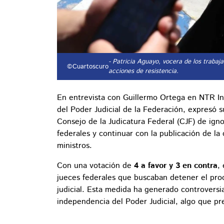
- Patricia Aguayo, vocera de los trabaja
©Cuartoscuro
acciones de resistencia.
En entrevista con Guillermo Ortega en NTR Inf
del Poder Judicial de la Federación, expresó s
Consejo de la Judicatura Federal (CJF) de ign
federales y continuar con la publicación de la
ministros.
Con una votación de
4 a favor y 3 en contra
,
jueces federales que buscaban detener el pro
judicial. Esta medida ha generado controversi
independencia del Poder Judicial, algo que pre