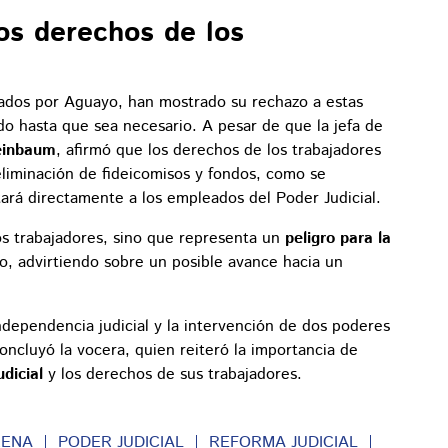
los derechos de los
tados por Aguayo, han mostrado su rechazo a estas
o hasta que sea necesario. A pesar de que la jefa de
einbaum
, afirmó que los derechos de los trabajadores
liminación de fideicomisos y fondos, como se
tará directamente a los empleados del Poder Judicial.
los trabajadores, sino que representa un
peligro para la
, advirtiendo sobre un posible avance hacia un
independencia judicial y la intervención de dos poderes
oncluyó la vocera, quien reiteró la importancia de
dicial
y los derechos de sus trabajadores.
ENA
PODER JUDICIAL
REFORMA JUDICIAL