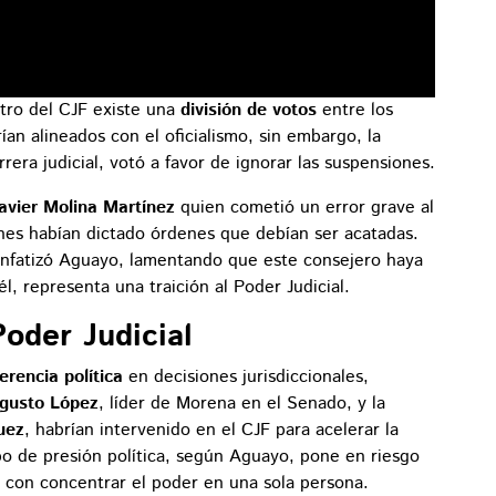
tro del CJF existe una
división de votos
entre los
ían alineados con el oficialismo, sin embargo, la
era judicial, votó a favor de ignorar las suspensiones.
avier Molina Martínez
quien cometió un error grave al
enes habían dictado órdenes que debían ser acatadas.
 enfatizó Aguayo, lamentando que este consejero haya
él, representa una traición al Poder Judicial.
Poder Judicial
jerencia política
en decisiones jurisdiccionales,
gusto López
, líder de Morena en el Senado, y la
uez
, habrían intervenido en el CJF para acelerar la
ipo de presión política, según Aguayo, pone en riesgo
 con concentrar el poder en una sola persona.