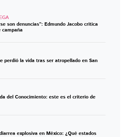
EGA
rse son denuncias”: Edmundo Jacobo critica
de campaña
 perdió la vida tras ser atropellado en San
da del Conocimiento: este es el criterio de
diarrea explosiva en México: ¿Qué estados