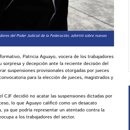
dores del Poder Judicial de la Federación, advirtió sobre nuevas
ormativo, Patricia Aguayo, vocera de los trabajadores
u sorpresa y decepción ante la reciente decisión del
orar suspensiones provisionales otorgadas por jueces
 convocatoria para la elección de jueces, magistrados y
 el CJF decidió no acatar las suspensiones dictadas por
ceso, lo que Aguayo calificó como un desacato
a, ya que podría representar un atentado contra la
ocupa a los trabajadores del sector.