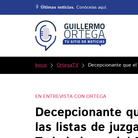
Últimas noticias.
Conócelas aquí.
Inicio
OrtegaTV
Decepcionante que el C
EN ENTREVISTA CON ORTEGA
Decepcionante qu
las listas de juz