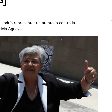
PJ
 podría representar un atentado contra la
ricia Aguayo