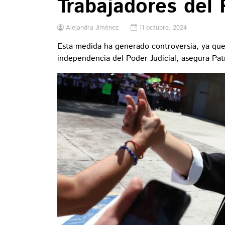
Trabajadores del 
Alejandra Jiménez
11 octubre, 2024
Esta medida ha generado controversia, ya que
independencia del Poder Judicial, asegura Pat