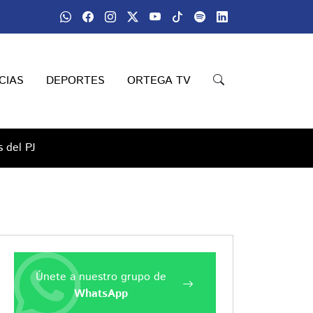
CIAS
DEPORTES
ORTEGA TV
 del PJ
Únete a nuestro grupo de
WhatsApp