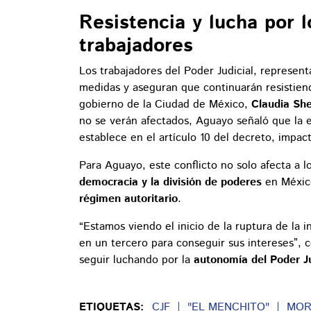
Resistencia y lucha por 
trabajadores
Los trabajadores del Poder Judicial, represen
medidas y aseguran que continuarán resistiend
gobierno de la Ciudad de México,
Claudia Sh
no se verán afectados, Aguayo señaló que la e
establece en el artículo 10 del decreto, impac
Para Aguayo, este conflicto no solo afecta a 
democracia y la división de poderes
en México
régimen autoritario
.
“Estamos viendo el inicio de la ruptura de la 
en un tercero para conseguir sus intereses”, c
seguir luchando por la
autonomía del Poder Ju
ETIQUETAS:
CJF
"EL MENCHITO"
MOR