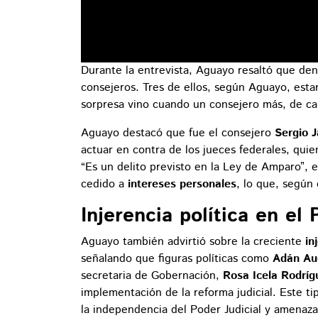
Durante la entrevista, Aguayo resaltó que den
consejeros. Tres de ellos, según Aguayo, estar
sorpresa vino cuando un consejero más, de carr
Aguayo destacó que fue el consejero
Sergio J
actuar en contra de los jueces federales, qui
“Es un delito previsto en la Ley de Amparo”,
cedido a
intereses personales
, lo que, según 
Injerencia política en el 
Aguayo también advirtió sobre la creciente
in
señalando que figuras políticas como
Adán Au
secretaria de Gobernación,
Rosa Icela Rodríg
implementación de la reforma judicial. Este t
la independencia del Poder Judicial y amenaza